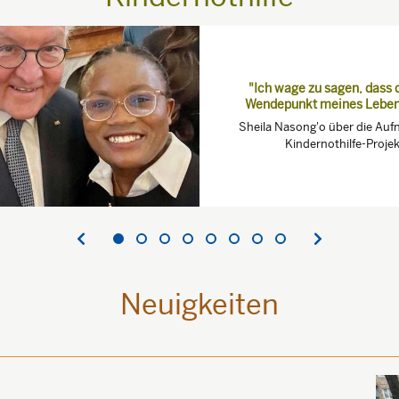
"Ich wage zu sagen, dass 
Wendepunkt meines Leben
Sheila Nasong'o über die Auf
Kindernothilfe-Projek
Neuigkeiten