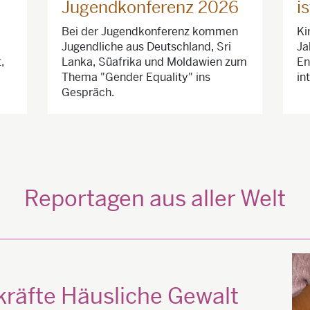
Jugendkonferenz 2026
i
Bei der Jugendkonferenz kommen
Ki
Jugendliche aus Deutschland, Sri
Ja
,
Lanka, Süafrika und Moldawien zum
En
Thema "Gender Equality" ins
in
Gespräch.
Reportagen aus aller Welt
räfte Häusliche Gewalt