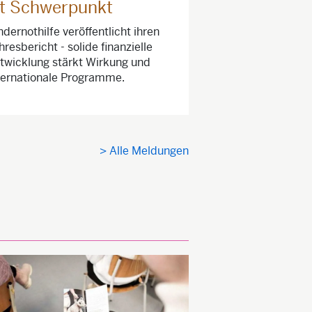
st Schwerpunkt
ndernothilfe veröffentlicht ihren
hresbericht - solide finanzielle
twicklung stärkt Wirkung und
ternationale Programme.
> Alle Meldungen