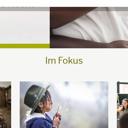
as Recht
Im Fokus