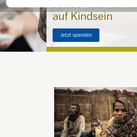
Jedes Kind hat d
auf Kindsein
Jetzt spenden