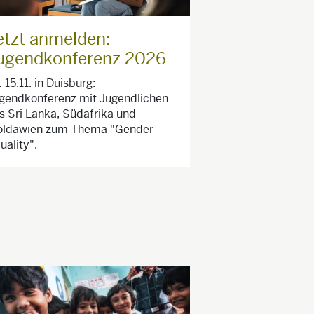
etzt anmelden:
ugendkonferenz 2026
.-15.11. in Duisburg:
gendkonferenz mit Jugendlichen
s Sri Lanka, Südafrika und
ldawien zum Thema "Gender
uality".