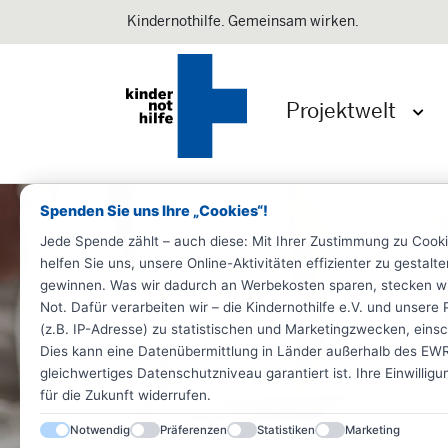
Kindernothilfe. Gemeinsam wirken.
Projektwelt
Menü 
Spenden Sie uns Ihre „Cookies“!
Jede Spende zählt – auch diese: Mit Ihrer Zustimmung zu Cook
helfen Sie uns, unsere Online-Aktivitäten effizienter zu gestal
gewinnen. Was wir dadurch an Werbekosten sparen, stecken wir d
Not. Dafür verarbeiten wir – die Kindernothilfe e.V. und unse
(z.B. IP-Adresse) zu statistischen und Marketingzwecken, einsch
Dies kann eine Datenübermittlung in Länder außerhalb des EWR 
gleichwertiges Datenschutzniveau garantiert ist. Ihre Einwillig
für die Zukunft widerrufen.
Notwendig
Präferenzen
Statistiken
Marketing