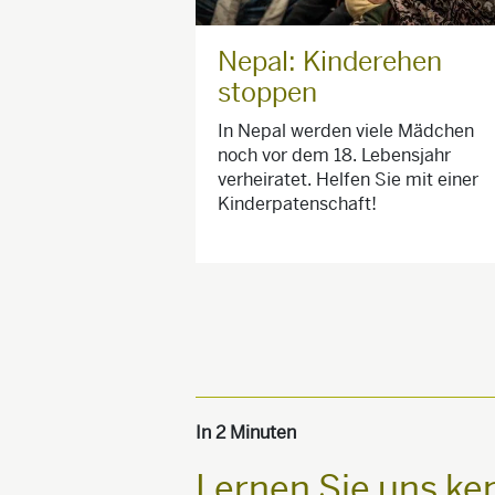
Nepal: Kinderehen
stoppen
In Nepal werden viele Mädchen
noch vor dem 18. Lebensjahr
verheiratet. Helfen Sie mit einer
Kinderpatenschaft!
In 2 Minuten
Lernen Sie uns k