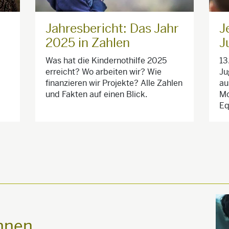
Jahresbericht: Das Jahr
J
2025 in Zahlen
J
Was hat die Kindernothilfe 2025
13
erreicht? Wo arbeiten wir? Wie
Ju
finanzieren wir Projekte? Alle Zahlen
au
und Fakten auf einen Blick.
Mo
Eq
ennen