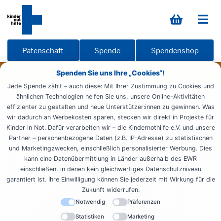
Patenschaft
Spende
Spendenshop
Spenden Sie uns Ihre „Cookies“!
Jede Spende zählt – auch diese: Mit Ihrer Zustimmung zu Cookies und
ähnlichen Technologien helfen Sie uns, unsere Online-Aktivitäten
404: Seite nicht gefunden
effizienter zu gestalten und neue Unterstützer:innen zu gewinnen. Was
wir dadurch an Werbekosten sparen, stecken wir direkt in Projekte für
Kinder in Not. Dafür verarbeiten wir – die Kindernothilfe e.V. und unsere
Partner – personenbezogene Daten (z.B. IP-Adresse) zu statistischen
und Marketingzwecken, einschließlich personalisierter Werbung. Dies
kann eine Datenübermittlung in Länder außerhalb des EWR
einschließen, in denen kein gleichwertiges Datenschutzniveau
garantiert ist. Ihre Einwilligung können Sie jederzeit mit Wirkung für die
Zukunft widerrufen.
Notwendig
Präferenzen
Statistiken
Marketing