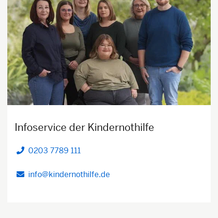
Infoservice der Kindernothilfe
0203 7789 111
Telefon
info@kindernothilfe.de