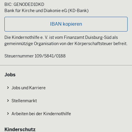
BIC: GENODED1DKD
Bank für Kirche und Diakonie eG (KD-Bank)
IBAN kopieren
Die Kindernothilfe e. V. ist vom Finanzamt Duisburg-Süd als
gemeinnützige Organisation von der Körperschaftsteuer befreit.
Steuernummer 109/5841/0188
Jobs
Jobs und Karriere
Stellenmarkt
Arbeiten bei der Kindernothilfe
Kinderschutz