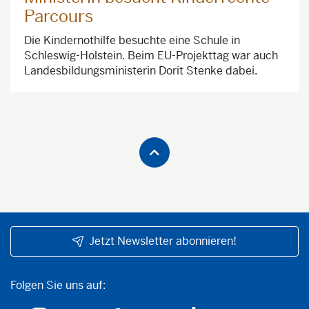
Parcours
Die Kindernothilfe besuchte eine Schule in
Schleswig-Holstein. Beim EU-Projekttag war auch
Landesbildungsministerin Dorit Stenke dabei.
Jetzt Newsletter abonnieren!
Folgen Sie uns auf:
Folgen Sie uns auf: