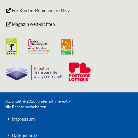
Für Kinder: Robinson im Netz
Magazin welt-sichten
Copyright
©
2026
Kindernothilfe
e.V.
-
Alle Rechte vorbehalten.
Impressum
Datenschutz