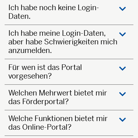
Ich habe noch keine Login-
Daten.
öffne
Ich habe meine Login-Daten,
aber habe Schwierigkeiten mich
öffne
anzumelden.
Für wen ist das Portal
vorgesehen?
öffne
Welchen Mehrwert bietet mir
das Förderportal?
öffne
Welche Funktionen bietet mir
das Online-Portal?
öffne