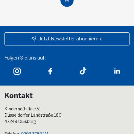
Jetzt Newsletter abonnieren!
Folgen Sie uns auf:
Folgen Sie uns auf:
Kontakt
Kindernothilfe e.V.
Düsseldorfer Landstraße 180
47249 Duisburg
Telefon:
0203 7789 111