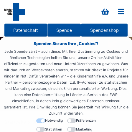
Patenschaft
Spende
Spendenshop
Spenden Sie uns Ihre „Cookies“!
Jede Spende zählt – auch diese: Mit Ihrer Zustimmung zu Cookies und
ähnlichen Technologien helfen Sie uns, unsere Online-Aktivitäten
effizienter zu gestalten und neue Unterstützer:innen zu gewinnen. Was
wir dadurch an Werbekosten sparen, stecken wir direkt in Projekte für
Kinder in Not. Dafür verarbeiten wir – die Kindernothilfe e.V. und unsere
Partner – personenbezogene Daten (z.B. IP-Adresse) zu statistischen
und Marketingzwecken, einschließlich personalisierter Werbung. Dies
kann eine Datenübermittlung in Länder außerhalb des EWR
einschließen, in denen kein gleichwertiges Datenschutzniveau
garantiert ist. Ihre Einwilligung können Sie jederzeit mit Wirkung für die
Zukunft widerrufen.
Notwendig
Präferenzen
Startseite
Online-Portal
Statistiken
Marketing