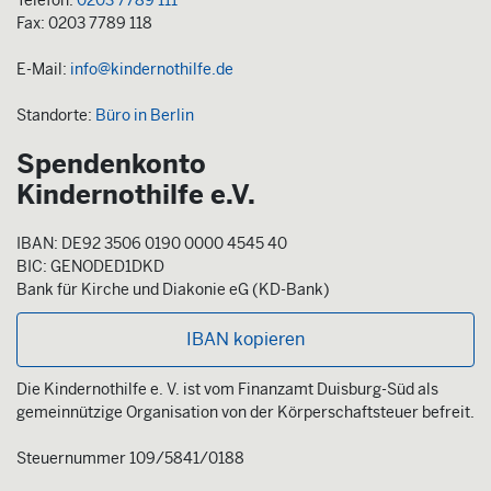
Fax: 0203 7789 118
E-Mail:
info@kindernothilfe.de
Standorte:
Büro in Berlin
Spendenkonto
Kindernothilfe e.V.
IBAN: DE92 3506 0190 0000 4545 40
BIC: GENODED1DKD
Bank für Kirche und Diakonie eG (KD-Bank)
IBAN kopieren
Die Kindernothilfe e. V. ist vom Finanzamt Duisburg-Süd als
gemeinnützige Organisation von der Körperschaftsteuer befreit.
Steuernummer 109/5841/0188