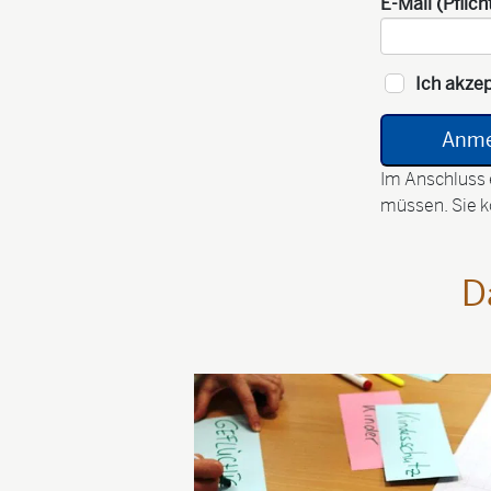
E-Mail (Pflich
Ich akzep
Im Anschluss 
müssen. Sie k
D