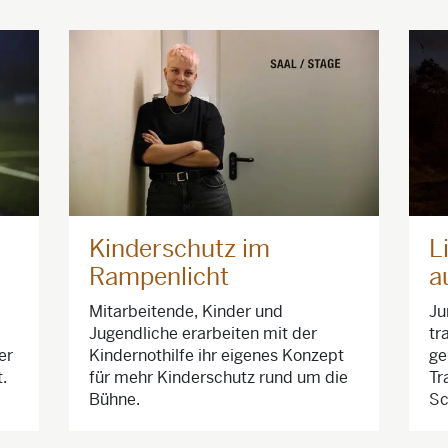
Kinderschutz im
L
Rampenlicht
a
Mitarbeitende, Kinder und
Ju
Jugendliche erarbeiten mit der
tr
er
Kindernothilfe ihr eigenes Konzept
ge
.
für mehr Kinderschutz rund um die
Tr
Bühne.
Sc