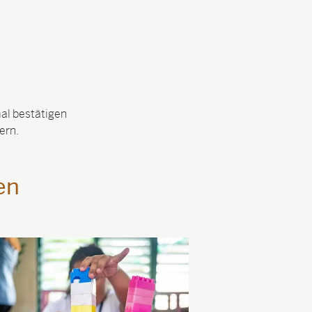
mal bestätigen
ern.
en