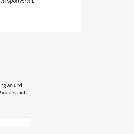
ren Sportverein.
ing an und
Kinderschutz