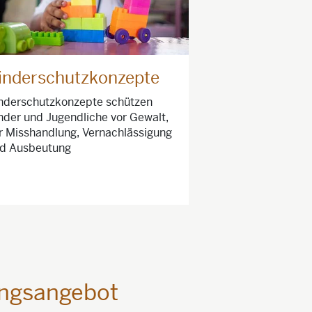
inderschutzkonzepte
nderschutzkonzepte schützen
nder und Jugendliche vor Gewalt,
r Misshandlung, Vernachlässigung
d Ausbeutung
ungsangebot