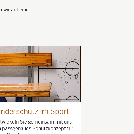
r
n wir auf eine
inderschutz im Sport
twickeln Sie gemeinsam mit uns
n passgenaues Schutzkonzept für