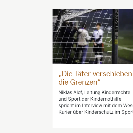
„Die Täter verschieben
die Grenzen“
Niklas Alof, Leitung Kinderrechte
und Sport der Kindernothilfe,
spricht im Interview mit dem Wes
Kurier über Kinderschutz im Sport