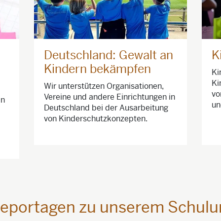
Deutschland: Gewalt an
K
Kindern bekämpfen
Ki
Ki
Wir unterstützen Organisationen,
vo
Vereine und andere Einrichtungen in
an
un
Deutschland bei der Ausarbeitung
von Kinderschutzkonzepten.
Reportagen zu unserem Schul