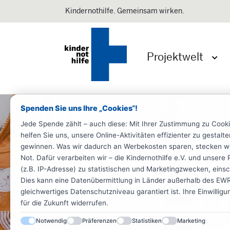
Kindernothilfe. Gemeinsam wirken.
Projektwelt
Menü 
Spenden Sie uns Ihre „Cookies“!
Jede Spende zählt – auch diese: Mit Ihrer Zustimmung zu Cook
helfen Sie uns, unsere Online-Aktivitäten effizienter zu gestal
gewinnen. Was wir dadurch an Werbekosten sparen, stecken wir d
Not. Dafür verarbeiten wir – die Kindernothilfe e.V. und unse
(z.B. IP-Adresse) zu statistischen und Marketingzwecken, einsch
Dies kann eine Datenübermittlung in Länder außerhalb des EWR 
gleichwertiges Datenschutzniveau garantiert ist. Ihre Einwillig
für die Zukunft widerrufen.
Notwendig
Präferenzen
Statistiken
Marketing