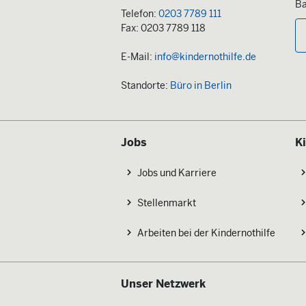
Ba
Telefon:
0203 7789 111
Fax: 0203 7789 118
E-Mail:
info@kindernothilfe.de
Standorte:
Büro in Berlin
Jobs
K
Jobs und Karriere
Stellenmarkt
Arbeiten bei der Kindernothilfe
Unser Netzwerk