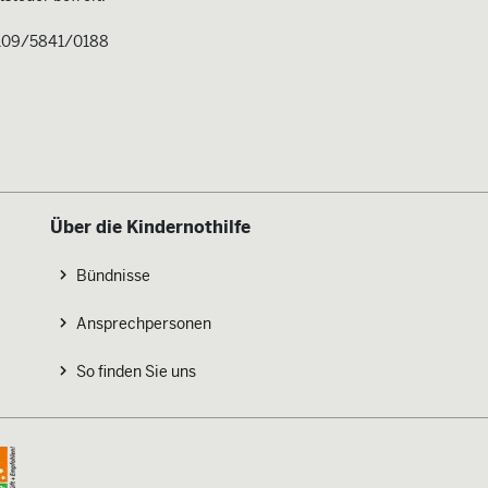
109/5841/0188
Über die Kindernothilfe
Bündnisse
Ansprechpersonen
So finden Sie uns