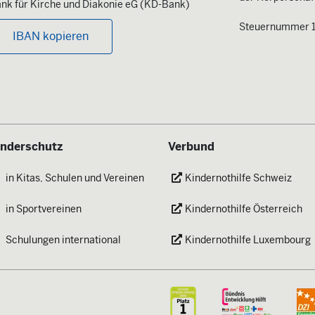
nk für Kirche und Diakonie eG (KD-Bank)
Steuernummer 
IBAN kopieren
inderschutz
Verbund
in Kitas, Schulen und Vereinen
Kindernothilfe Schweiz
in Sportvereinen
Kindernothilfe Österreich
Schulungen international
Kindernothilfe Luxembourg