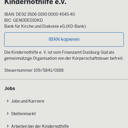
Kindernothilfe e.V.
IBAN: DE92 3506 0190 0000 4545 40
BIC: GENODED1DKD
Bank für Kirche und Diakonie eG (KD-Bank)
IBAN kopieren
Die Kindernothilfe e. V. ist vom Finanzamt Duisburg-Süd als
gemeinnützige Organisation von der Körperschaftsteuer befreit.
Steuernummer 109/5841/0188
Jobs
Jobs und Karriere
Stellenmarkt
Arbeiten bei der Kindernothilfe