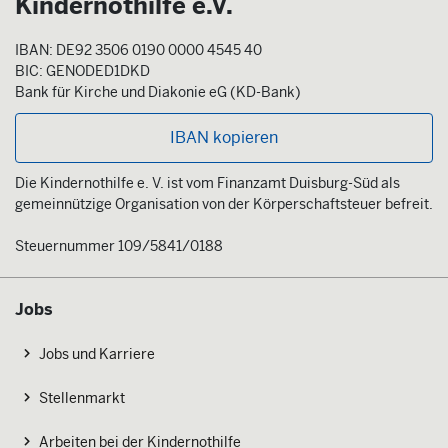
Kindernothilfe e.V.
IBAN: DE92 3506 0190 0000 4545 40
BIC: GENODED1DKD
Bank für Kirche und Diakonie eG (KD-Bank)
IBAN kopieren
Die Kindernothilfe e. V. ist vom Finanzamt Duisburg-Süd als
gemeinnützige Organisation von der Körperschaftsteuer befreit.
Steuernummer 109/5841/0188
Jobs
Jobs und Karriere
Stellenmarkt
Arbeiten bei der Kindernothilfe