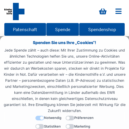
Patenschaft
Spende
Spendenshop
Spenden Sie uns Ihre „Cookies“!
Startseite
Engagieren
Zeit spenden
Ehrenamt
Jede Spende zählt – auch diese: Mit Ihrer Zustimmung zu Cookies und
Veranstaltungsdetailseite
ähnlichen Technologien helfen Sie uns, unsere Online-Aktivitäten
effizienter zu gestalten und neue Unterstützer:innen zu gewinnen. Was
wir dadurch an Werbekosten sparen, stecken wir direkt in Projekte für
Kinder in Not. Dafür verarbeiten wir – die Kindernothilfe e.V. und unsere
Partner – personenbezogene Daten (z.B. IP-Adresse) zu statistischen
und Marketingzwecken, einschließlich personalisierter Werbung. Dies
kann eine Datenübermittlung in Länder außerhalb des EWR
einschließen, in denen kein gleichwertiges Datenschutzniveau
garantiert ist. Ihre Einwilligung können Sie jederzeit mit Wirkung für die
Zukunft widerrufen.
Jetzt Newsletter abonnieren!
Notwendig
Präferenzen
Statistiken
Marketing