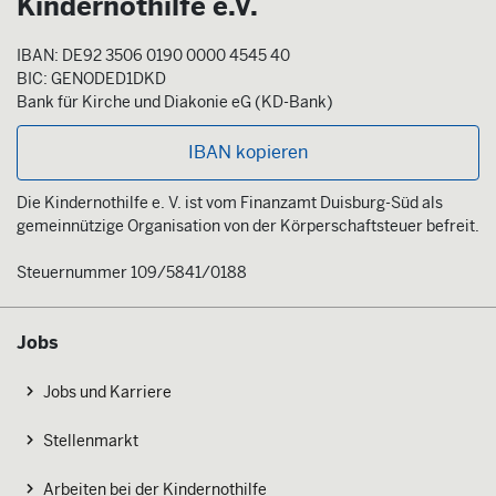
Kindernothilfe e.V.
IBAN: DE92 3506 0190 0000 4545 40
BIC: GENODED1DKD
Bank für Kirche und Diakonie eG (KD-Bank)
IBAN kopieren
Die Kindernothilfe e. V. ist vom Finanzamt Duisburg-Süd als
gemeinnützige Organisation von der Körperschaftsteuer befreit.
Steuernummer 109/5841/0188
Jobs
Jobs und Karriere
Stellenmarkt
Arbeiten bei der Kindernothilfe