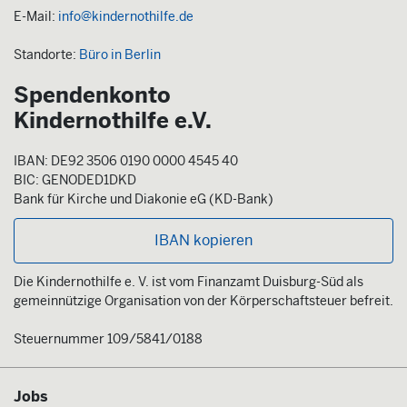
E-Mail:
info@kindernothilfe.de
Standorte:
Büro in Berlin
Spendenkonto
Kindernothilfe e.V.
IBAN: DE92 3506 0190 0000 4545 40
BIC: GENODED1DKD
Bank für Kirche und Diakonie eG (KD-Bank)
IBAN kopieren
Die Kindernothilfe e. V. ist vom Finanzamt Duisburg-Süd als
gemeinnützige Organisation von der Körperschaftsteuer befreit.
Steuernummer 109/5841/0188
Jobs