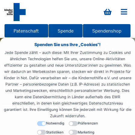
Patenschaft
Spende
Spendenshop
Spenden Sie uns Ihre „Cookies“!
Jede Spende zählt – auch diese: Mit Ihrer Zustimmung zu Cookies und
ähnlichen Technologien helfen Sie uns, unsere Online-Aktivitäten
effizienter zu gestalten und neue Unterstützer:innen zu gewinnen. Was
wir dadurch an Werbekosten sparen, stecken wir direkt in Projekte für
Kinder in Not. Dafür verarbeiten wir – die Kindernothilfe e.V. und unsere
Partner – personenbezogene Daten (z.B. IP-Adresse) zu statistischen
und Marketingzwecken, einschließlich personalisierter Werbung. Dies
kann eine Datenübermittlung in Länder außerhalb des EWR
einschließen, in denen kein gleichwertiges Datenschutzniveau
garantiert ist. Ihre Einwilligung können Sie jederzeit mit Wirkung für die
Zukunft widerrufen.
Das war das VIDEOcamp
Notwendig
Präferenzen
Statistiken
Marketing