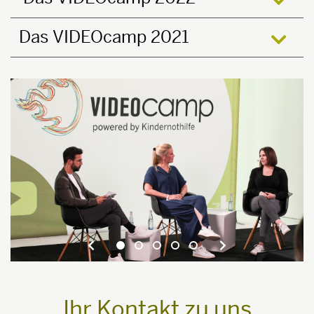
öffne
Das VIDEOcamp 2021
öffne
Ihr Kontakt zu uns