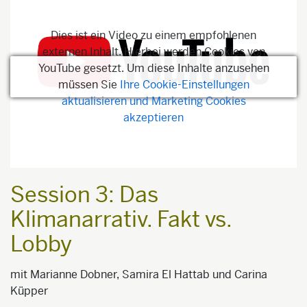
Dies ist ein Video zu einem empfohlenen
externen Inhalt. Hierbei werden Cookies von
YouTube gesetzt. Um diese Inhalte anzusehen
müssen Sie
Ihre Cookie-Einstellungen
aktualisieren und Marketing Cookies
akzeptieren
Session 3: Das
Klimanarrativ. Fakt vs.
Lobby
mit Marianne Dobner, Samira El Hattab und Carina
Küpper