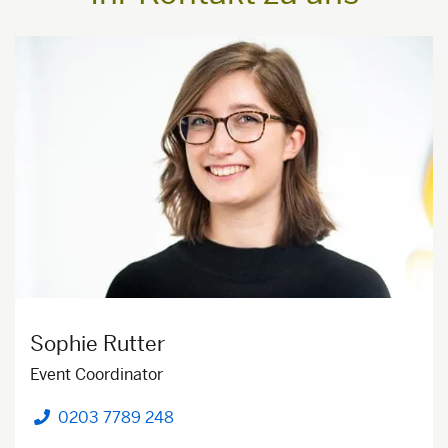
Sophie Rutter
Event Coordinator
0203 7789 248
Telefon