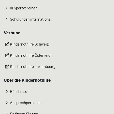
in Sportvereinen
Schulungen international
Verbund
Kindernothilfe Schweiz
Kindernothilfe Österreich
Kindernothilfe Luxembourg
Über die Kindernothilfe
Bündnisse
Ansprechpersonen
So finden Sie uns