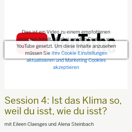
Dies ist ein Video zu einem empfohlenen
externen Inhalt. Hierbei werden Cookies von
YouTube gesetzt. Um diese Inhalte anzusehen
müssen Sie
Ihre Cookie-Einstellungen
aktualisieren und Marketing Cookies
akzeptieren
Session 4: Ist das Klima so,
weil du isst, wie du isst?
mit Eileen Claesges und Alena Steinbach