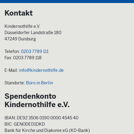
Kontakt
Kindernothilfe e.V.
Düsseldorfer Landstraße 180
47249 Duisburg
Telefon:
0203 7789 111
Fax: 0203 7789 118
E-Mail:
info@kindernothilfe.de
Standorte:
Büro in Berlin
Spendenkonto
Kindernothilfe e.V.
IBAN: DE92 3506 0190 0000 4545 40
BIC: GENODED1DKD
Bank für Kirche und Diakonie eG (KD-Bank)