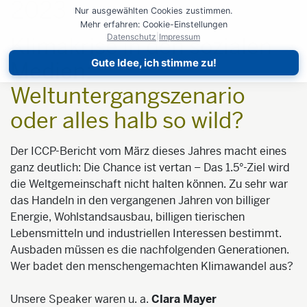
2023
Nur ausgewählten Cookies zustimmen.
Mehr erfahren: Cookie-Einstellungen
Datenschutz
|
Impressum
Klimakrise in den sozialen
Gute Idee, ich stimme zu!
Medien:
Weltuntergangszenario
oder alles halb so wild?
Der ICCP-Bericht vom März dieses Jahres macht eines
ganz deutlich: Die Chance ist vertan – Das 1.5°-Ziel wird
die Weltgemeinschaft nicht halten können. Zu sehr war
das Handeln in den vergangenen Jahren von billiger
Energie, Wohlstandsausbau, billigen tierischen
Lebensmitteln und industriellen Interessen bestimmt.
Ausbaden müssen es die nachfolgenden Generationen.
Wer badet den menschengemachten Klimawandel aus?
Unsere Speaker waren u. a.
Clara Mayer