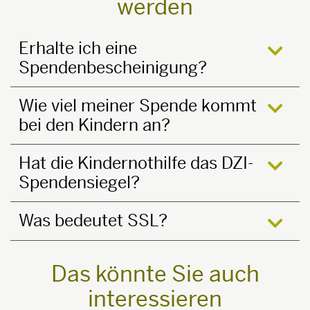
werden
Erhalte ich eine
Spendenbescheinigung?
öffne
Wie viel meiner Spende kommt
bei den Kindern an?
öffne
Hat die Kindernothilfe das DZI-
Spendensiegel?
öffne
Was bedeutet SSL?
öffne
Das könnte Sie auch
interessieren