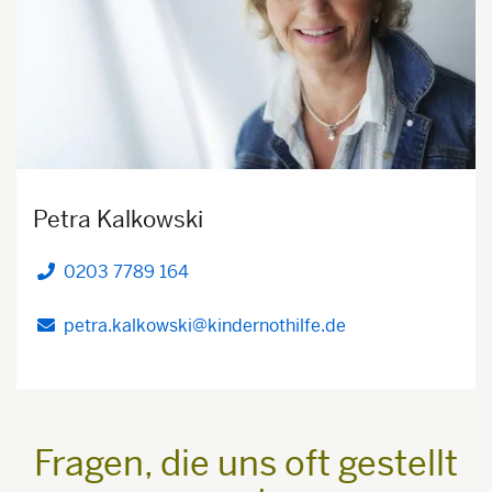
Petra Kalkowski
0203 7789 164
Telefon
petra.kalkowski@kindernothilfe.de
Fragen, die uns oft gestellt