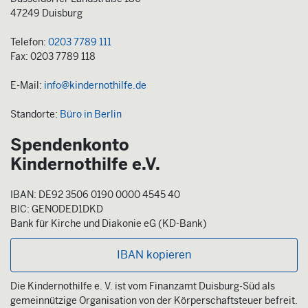
47249 Duisburg
Telefon:
0203 7789 111
Fax: 0203 7789 118
E-Mail:
info@kindernothilfe.de
Standorte:
Büro in Berlin
Spendenkonto
Kindernothilfe e.V.
IBAN: DE92 3506 0190 0000 4545 40
BIC: GENODED1DKD
Bank für Kirche und Diakonie eG (KD-Bank)
IBAN kopieren
Die Kindernothilfe e. V. ist vom Finanzamt Duisburg-Süd als
gemeinnützige Organisation von der Körperschaftsteuer befreit.