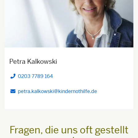
Petra Kalkowski
0203 7789 164
Telefon
petra.kalkowski@kindernothilfe.de
Fragen, die uns oft gestellt