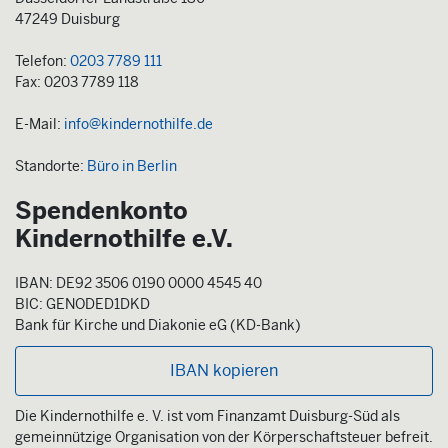
47249 Duisburg
Telefon:
0203 7789 111
Fax: 0203 7789 118
E-Mail:
info@kindernothilfe.de
Standorte:
Büro in Berlin
Spendenkonto
Kindernothilfe e.V.
IBAN: DE92 3506 0190 0000 4545 40
BIC: GENODED1DKD
Bank für Kirche und Diakonie eG (KD-Bank)
IBAN kopieren
Die Kindernothilfe e. V. ist vom Finanzamt Duisburg-Süd als
gemeinnützige Organisation von der Körperschaftsteuer befreit.