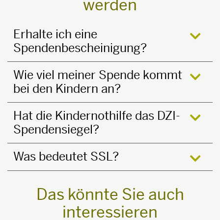
werden
Erhalte ich eine
Spendenbescheinigung?
öffne
Wie viel meiner Spende kommt
bei den Kindern an?
öffne
Hat die Kindernothilfe das DZI-
Spendensiegel?
öffne
Was bedeutet SSL?
öffne
Das könnte Sie auch
interessieren