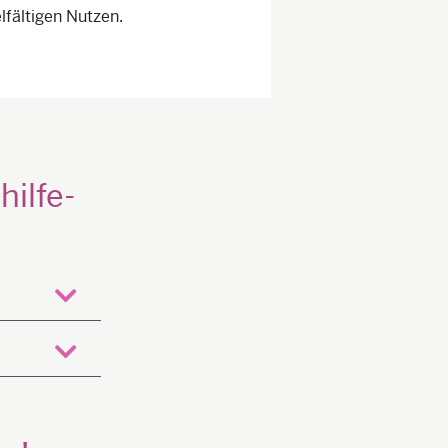
elfältigen Nutzen.
hilfe-
öffnen
öffnen