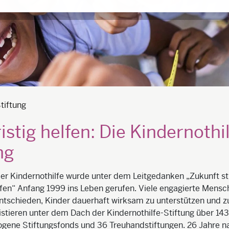
tiftung
istig helfen: Die Kindernothil
ng
der Kindernothilfe wurde unter dem Leitgedanken „Zukunft st
elfen“ Anfang 1999 ins Leben gerufen. Viele engagierte Mens
entschieden, Kinder dauerhaft wirksam zu unterstützen und z
stieren unter dem Dach der Kindernothilfe-Stiftung über 143
gene Stiftungsfonds und 36 Treuhandstiftungen. 26 Jahre na