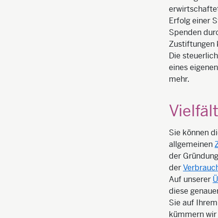
erwirtschafte
Erfolg einer S
Spenden durc
Zustiftungen
Die steuerlic
eines eigenen
mehr.
Vielfä
Sie können di
allgemeinen
der Gründung
der
Verbrauch
Auf unserer
Ü
diese genauer
Sie auf Ihrem
kümmern wir 