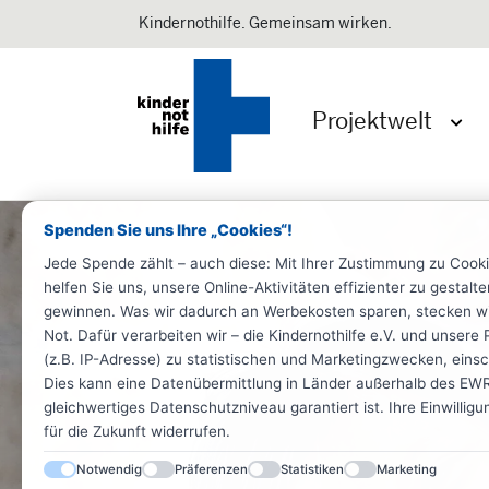
Kindernothilfe. Gemeinsam wirken.
Projektwelt
Menü 
Spenden Sie uns Ihre „Cookies“!
Jede Spende zählt – auch diese: Mit Ihrer Zustimmung zu Cook
helfen Sie uns, unsere Online-Aktivitäten effizienter zu gestal
gewinnen. Was wir dadurch an Werbekosten sparen, stecken wir d
Not. Dafür verarbeiten wir – die Kindernothilfe e.V. und unse
(z.B. IP-Adresse) zu statistischen und Marketingzwecken, einsch
Dies kann eine Datenübermittlung in Länder außerhalb des EWR 
gleichwertiges Datenschutzniveau garantiert ist. Ihre Einwillig
für die Zukunft widerrufen.
Notwendig
Präferenzen
Statistiken
Marketing