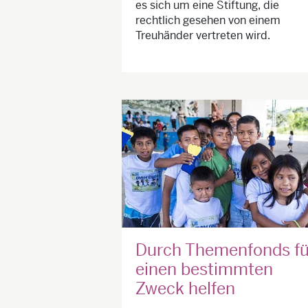
es sich um eine Stiftung, die
rechtlich gesehen von einem
Treuhänder vertreten wird.
Durch Themenfonds fü
einen bestimmten
Zweck helfen