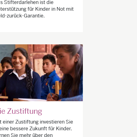
s Stifterdarlehen ist die
terstützung für Kinder in Not mit
ld-zurück-Garantie.
ie Zustiftung
t einer Zustiftung investieren Sie
 eine bessere Zukunft für Kinder.
rnen Sie mehr über den