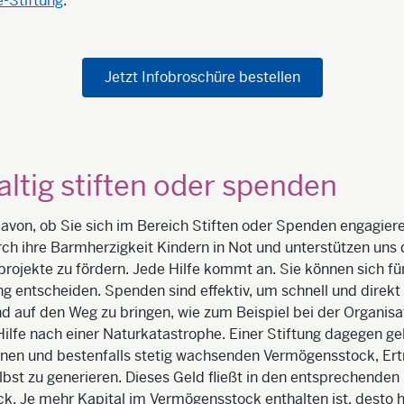
e-Stiftung
.
Jetzt Infobroschüre bestellen
ltig stiften oder spenden
avon, ob Sie sich im Bereich Stiften oder Spenden engagier
rch ihre Barmherzigkeit Kindern in Not und unterstützen uns 
rojekte zu fördern. Jede Hilfe kommt an. Sie können sich f
ng entscheiden. Spenden sind effektiv, um schnell und direkt 
nd auf den Weg zu bringen, wie zum Beispiel bei der Organisa
ilfe nach einer Naturkatastrophe. Einer Stiftung dagegen ge
nen und bestenfalls stetig wachsenden Vermögensstock, Ert
lbst zu generieren. Dieses Geld fließt in den entsprechenden
k. Je mehr Kapital im Vermögensstock enthalten ist, desto h