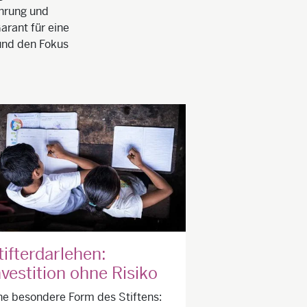
ahrung und
arant für eine
 und den Fokus
tifterdarlehen:
nvestition ohne Risiko
ne besondere Form des Stiftens: