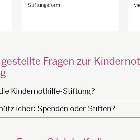
Stiftungsform.
vi
 gestellte Fragen zur Kindernot
ng
die Kindernothilfe-Stiftung?
 nützlicher: Spenden oder Stiften?