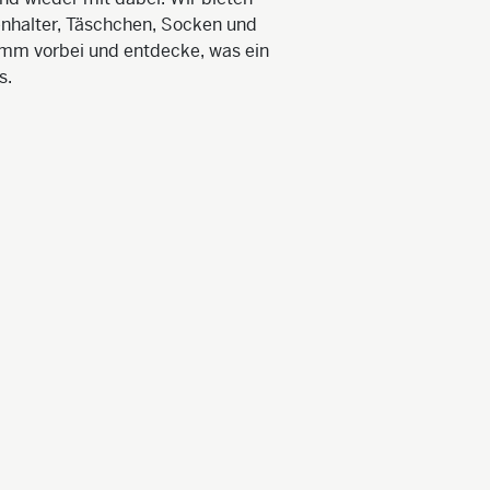
nhalter, Täschchen, Socken und
omm vorbei und entdecke, was ein
s.