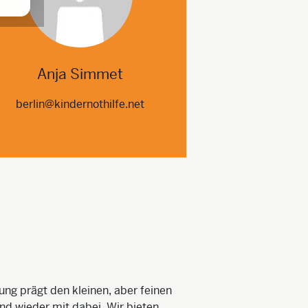
Anja Simmet
berlin@kindernothilfe.net
ng prägt den kleinen, aber feinen
and wieder mit dabei. Wir bieten