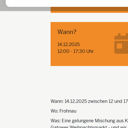
Wann?
14.12.2025
12:00 - 17:30 Uhr
Wann: 14.12.2025 zwischen 12 und 17
Wo: Frohnau
Was: Eine gelungene Mischung aus K
Gatower Weihnachtsmarkt - und wir, d