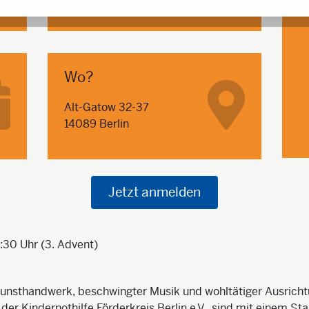
Wo?
Alt-Gatow 32-37
14089 Berlin
Jetzt anmelden
:30 Uhr (3. Advent)
unsthandwerk, beschwingter Musik und wohltätiger Ausrichtu
er Kindernothilfe Förderkreis Berlin e.V., sind mit einem St