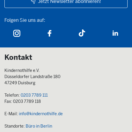
Jetzt Newsletter abonnieren!
Folgen Sie uns auf:
Folgen Sie uns auf:
Kontakt
Kindernothilfe e.V.
Düsseldorfer Landstraße 180
47249 Duisburg
Telefon:
0203 7789 111
Fax: 0203 7789 118
E-Mail:
info@kindernothilfe.de
Standorte:
Büro in Berlin