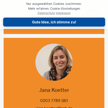
Nur ausgewählten Cookies zustimmen.
Wo?
Mehr erfahren: Cookie-Einstellungen
Datenschutz
|
Impressum
47259 Duisburg
Gute Idee, ich stimme zu!
Biegerpark
Jana Koetter
0203 7789 180