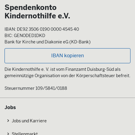
Spendenkonto
Kindernothilfe e.V.
IBAN: DE92 3506 0190 0000 4545 40
BIC: GENODED1DKD
Bank für Kirche und Diakonie eG (KD-Bank)
IBAN kopieren
Die Kindernothilfe e. V. ist vom Finanzamt Duisburg-Süd als
gemeinnützige Organisation von der Körperschaftsteuer befreit.
Steuernummer 109/5841/0188
Jobs
Jobs und Karriere
Stellenmarkt