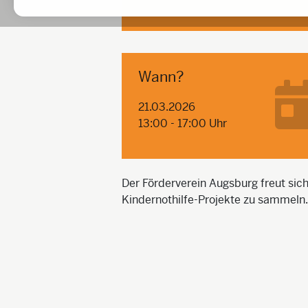
Wann?
21.03.2026
13:00 - 17:00 Uhr
Der Förderverein Augsburg freut sic
Kindernothilfe-Projekte zu sammeln. 