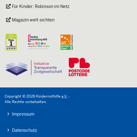
Für Kinder: Robinson im Netz
Magazin welt-sichten
Copyright
©
2026
Kindernothilfe
e.V.
-
Alle Rechte vorbehalten.
Impressum
Datenschutz