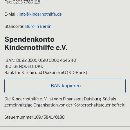
Fax: 0203 7789 118
E-Mail:
info@kindernothilfe.de
Standorte:
Büro in Berlin
Spendenkonto
Kindernothilfe e.V.
IBAN: DE92 3506 0190 0000 4545 40
BIC: GENODED1DKD
Bank für Kirche und Diakonie eG (KD-Bank)
IBAN kopieren
Die Kindernothilfe e. V. ist vom Finanzamt Duisburg-Süd als
gemeinnützige Organisation von der Körperschaftsteuer befreit.
Steuernummer 109/5841/0188