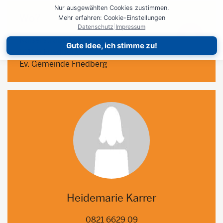
Nur ausgewählten Cookies zustimmen.
Wo?
Mehr erfahren: Cookie-Einstellungen
Datenschutz
|
Impressum
Kaiserstraße 132
Gute Idee, ich stimme zu!
61169 Friedberg
Ev. Gemeinde Friedberg
Heidemarie Karrer
0821 6629 09