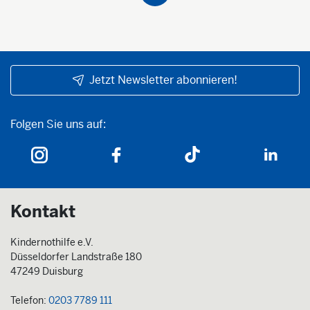
Jetzt Newsletter abonnieren!
Folgen Sie uns auf:
Folgen Sie uns auf:
Kontakt
Kindernothilfe e.V.
Düsseldorfer Landstraße 180
47249 Duisburg
Telefon:
0203 7789 111