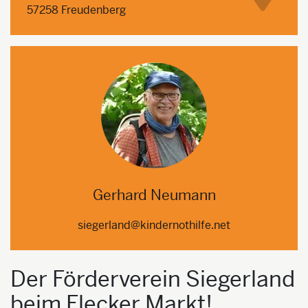
57258 Freudenberg
Gerhard Neumann
siegerland@kindernothilfe.net
Der Förderverein Siegerland
beim Flecker Markt!