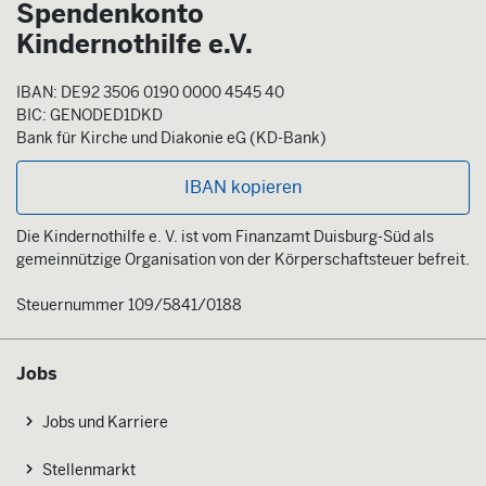
Spendenkonto
Kindernothilfe e.V.
IBAN: DE92 3506 0190 0000 4545 40
BIC: GENODED1DKD
Bank für Kirche und Diakonie eG (KD-Bank)
IBAN kopieren
Die Kindernothilfe e. V. ist vom Finanzamt Duisburg-Süd als
gemeinnützige Organisation von der Körperschaftsteuer befreit.
Steuernummer 109/5841/0188
Jobs
Jobs und Karriere
Stellenmarkt