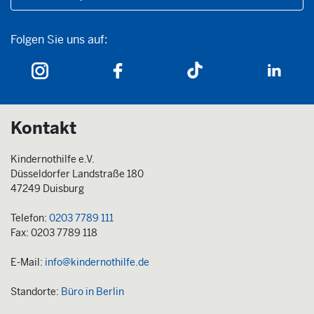
Folgen Sie uns auf:
Folgen Sie uns auf:
Kontakt
Kindernothilfe e.V.
Düsseldorfer Landstraße 180
47249 Duisburg
Telefon:
0203 7789 111
Fax: 0203 7789 118
E-Mail:
info@kindernothilfe.de
Standorte:
Büro in Berlin