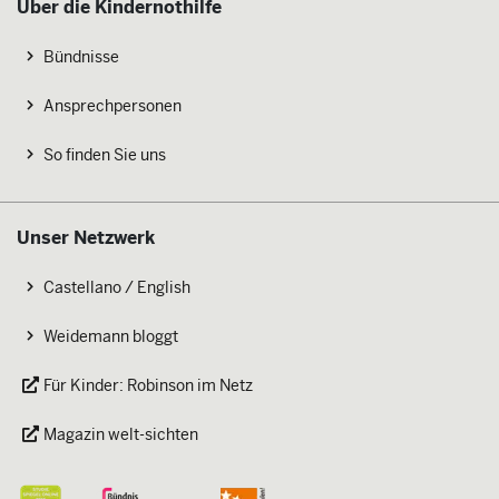
Über die Kindernothilfe
Bündnisse
Ansprechpersonen
So finden Sie uns
Unser Netzwerk
Castellano / English
Weidemann bloggt
Für Kinder: Robinson im Netz
Magazin welt-sichten