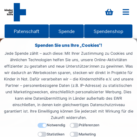
Patenschaft
Spende
Spendenshop
Spenden Sie uns Ihre „Cookies“!
Jede Spende zählt – auch diese: Mit Ihrer Zustimmung zu Cookies und
ähnlichen Technologien helfen Sie uns, unsere Online-Aktivitäten
effizienter zu gestalten und neue Unterstützer:innen zu gewinnen. Was
wir dadurch an Werbekosten sparen, stecken wir direkt in Projekte für
Kinder in Not. Dafür verarbeiten wir – die Kindernothilfe e.V. und unsere
Partner – personenbezogene Daten (z.B. IP-Adresse) zu statistischen
und Marketingzwecken, einschließlich personalisierter Werbung. Dies
kann eine Datenübermittlung in Länder außerhalb des EWR
einschließen, in denen kein gleichwertiges Datenschutzniveau
garantiert ist. Ihre Einwilligung können Sie jederzeit mit Wirkung für die
Zukunft widerrufen.
Notwendig
Präferenzen
Statistiken
Marketing