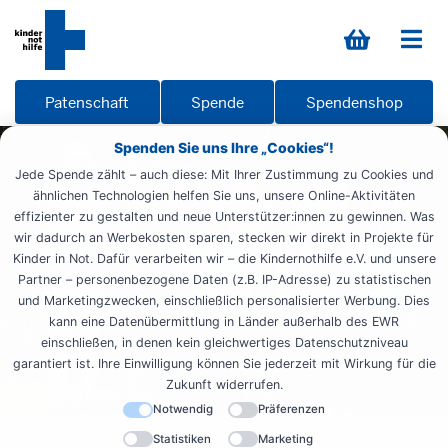
Patenschaft
Spende
Spendenshop
Spenden Sie uns Ihre „Cookies“!
Jede Spende zählt – auch diese: Mit Ihrer Zustimmung zu Cookies und
ähnlichen Technologien helfen Sie uns, unsere Online-Aktivitäten
effizienter zu gestalten und neue Unterstützer:innen zu gewinnen. Was
wir dadurch an Werbekosten sparen, stecken wir direkt in Projekte für
Kinder in Not. Dafür verarbeiten wir – die Kindernothilfe e.V. und unsere
Partner – personenbezogene Daten (z.B. IP-Adresse) zu statistischen
und Marketingzwecken, einschließlich personalisierter Werbung. Dies
kann eine Datenübermittlung in Länder außerhalb des EWR
einschließen, in denen kein gleichwertiges Datenschutzniveau
garantiert ist. Ihre Einwilligung können Sie jederzeit mit Wirkung für die
Zukunft widerrufen.
Notwendig
Präferenzen
Statistiken
Marketing