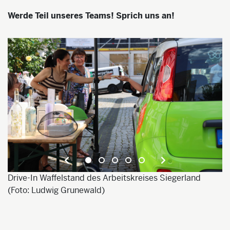
Werde Teil unseres Teams! Sprich uns an!
De
e
Drive-In Waffelstand des Arbeitskreises Siegerland
L
(Foto: Ludwig Grunewald)