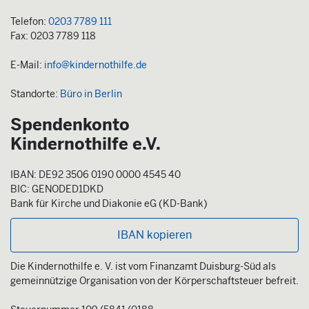
Telefon:
0203 7789 111
Fax: 0203 7789 118
E-Mail:
info@kindernothilfe.de
Standorte:
Büro in Berlin
Spendenkonto
Kindernothilfe e.V.
IBAN: DE92 3506 0190 0000 4545 40
BIC: GENODED1DKD
Bank für Kirche und Diakonie eG (KD-Bank)
IBAN kopieren
Die Kindernothilfe e. V. ist vom Finanzamt Duisburg-Süd als
gemeinnützige Organisation von der Körperschaftsteuer befreit.