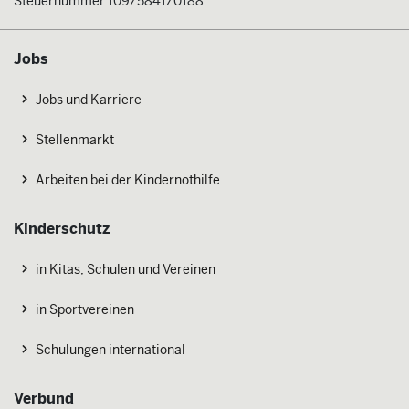
Steuernummer 109/5841/0188
Jobs
Jobs und Karriere
Stellenmarkt
Arbeiten bei der Kindernothilfe
Kinderschutz
in Kitas, Schulen und Vereinen
in Sportvereinen
Schulungen international
Verbund