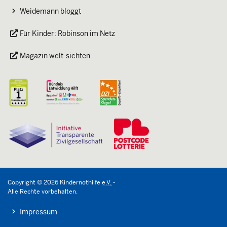
Weidemann bloggt
Für Kinder: Robinson im Netz
Magazin welt-sichten
Copyright
©
2026
Kindernothilfe
e.V.
-
Alle Rechte vorbehalten.
Impressum