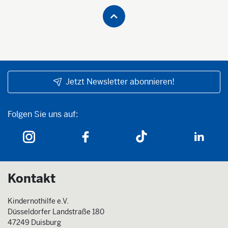
Jetzt Newsletter abonnieren!
Folgen Sie uns auf:
Folgen Sie uns auf:
Kontakt
Kindernothilfe e.V.
Düsseldorfer Landstraße 180
47249 Duisburg