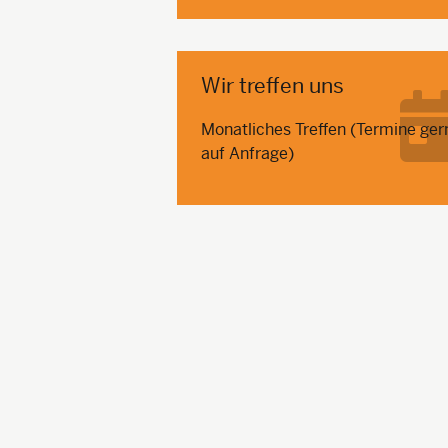
Wir treffen uns
Monatliches Treffen (Termine ger
auf Anfrage)