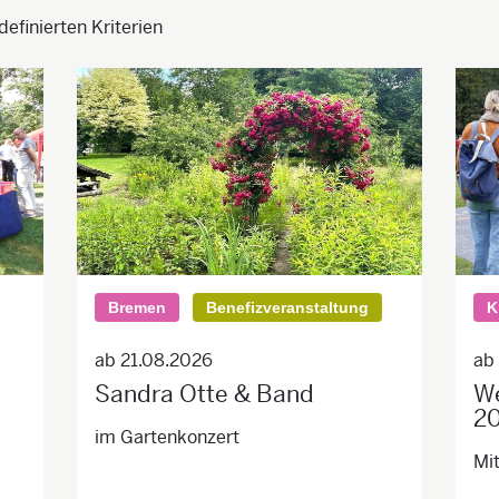
efinierten Kriterien
Bremen
Benefizveranstaltung
K
ab 21.08.2026
ab
Sandra Otte & Band
We
2
im Gartenkonzert
Mi