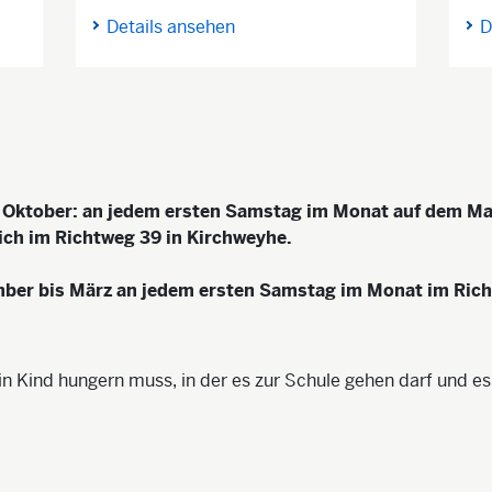
Details ansehen
D
 Oktober: an jedem ersten Samstag im Monat auf dem Mar
eich im Richtweg 39 in Kirchweyhe.
er bis März an jedem ersten Samstag im Monat im Richt
 kein Kind hungern muss, in der es zur Schule gehen darf und