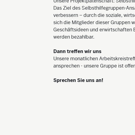
Unsere Projektpatenschaft: Selbsthi
Das Ziel des Selbsthilfegruppen-Ansa
verbessern – durch die soziale, wirt
sich die Mitglieder dieser Gruppen 
Geschäftsideen und erwirtschaften
werden bezahlbar.
Dann treffen wir uns
Unsere monatlichen Arbeitskreistref
ansprechen - unsere Gruppe ist offen
Sprechen Sie uns an!