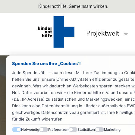
Kindernothilfe. Gemeinsam wirken.
Projektwelt
Menü 
Spenden Sie uns Ihre „Cookies“!
Jede Spende zählt – auch diese: Mit Ihrer Zustimmung zu Cook
helfen Sie uns, unsere Online-Aktivitäten effizienter zu gestal
gewinnen. Was wir dadurch an Werbekosten sparen, stecken wir d
Not. Dafür verarbeiten wir – die Kindernothilfe e.V. und unse
(z.B. IP-Adresse) zu statistischen und Marketingzwecken, einsch
Dies kann eine Datenübermittlung in Länder außerhalb des EWR 
gleichwertiges Datenschutzniveau garantiert ist. Ihre Einwillig
für die Zukunft widerrufen.
Notwendig
Präferenzen
Statistiken
Marketing