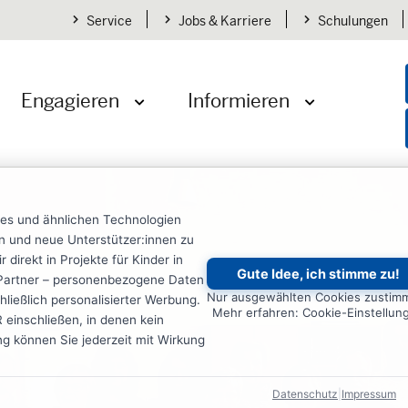
Service
Jobs & Karriere
Schulungen
Engagieren
Informieren
öffnen
Menü öffnen
Menü öffnen
ies und ähnlichen Technologien
ten und neue Unterstützer:innen zu
irekt in Projekte für Kinder in
Gute Idee, ich stimme zu!
re Partner – personenbezogene Daten
Nur ausgewählten Cookies zustim
ließlich personalisierter Werbung.
Mehr erfahren: Cookie-Einstellun
einschließen, in denen kein
ung können Sie jederzeit mit Wirkung
Datenschutz
|
Impressum