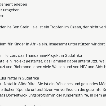
gement erleben
er umgehen
ern
 den heißen Stein - sie ist ein Tropfen im Ozean, der nicht ver
llem für Kinder in Afrika ein. Insgesamt unterstützen wir dort
am Herzen: das Thandanani-Projekt in Südafrika
tal ein Projekt gestartet, das Familien dabei unterstützt, 
i und Richmond leben viele Waisen und von HIV und Aids bet
ulu-Natal in Südafrika
Natal in Südafrika. Sie ist ein fröhliches und gesundes Mä
onatlichen Spende unterstützen wir verlässlich die gesamte S
as Dorfentwicklungsprogramm der Kindernothilfe, in dem auc