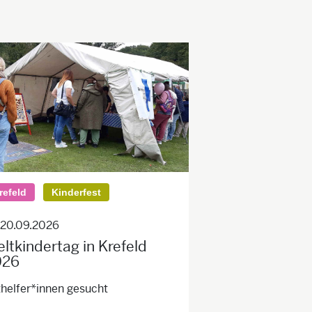
refeld
Kinderfest
 20.09.2026
ltkindertag in Krefeld
026
thelfer*innen gesucht