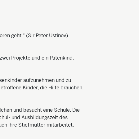
loren geht." (Sir Peter Ustinov)
 zwei Projekte und ein Patenkind.
Waisenkinder aufzunehmen und zu
roffene Kinder, die Hilfe brauchen.
dchen und besucht eine Schule. Die
chul- und Ausbildungszeit des
h ihre Stiefmutter mitarbeitet.