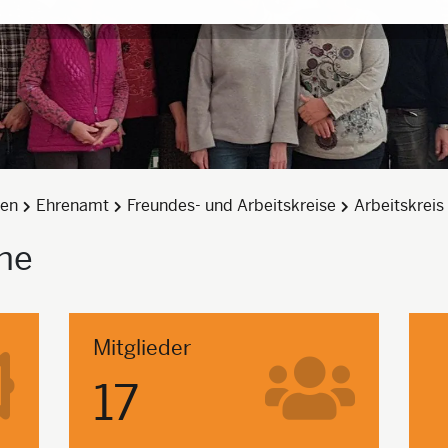
den
Ehrenamt
Freundes- und Arbeitskreise
Arbeitskrei
he
Mitglieder
17