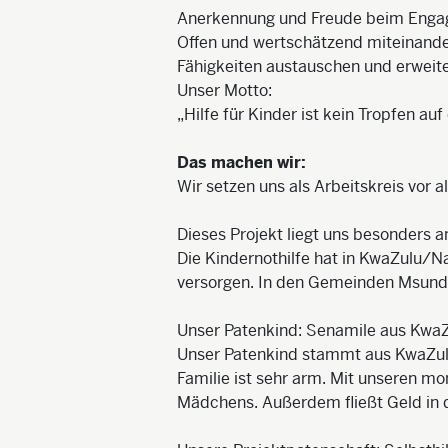
Anerkennung und Freude beim Enga
Offen und wertschätzend miteinand
Fähigkeiten austauschen und erweit
Unser Motto:
„Hilfe für Kinder ist kein Tropfen auf
Das machen wir:
Wir setzen uns als Arbeitskreis vor a
Dieses Projekt liegt uns besonders 
Die Kindernothilfe hat in KwaZulu/Na
versorgen. In den Gemeinden Msunduz
Unser Patenkind: Senamile aus KwaZ
Unser Patenkind stammt aus KwaZulu-
Familie ist sehr arm. Mit unseren m
Mädchens. Außerdem fließt Geld in d