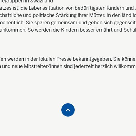
lfegruppen in Swaziland
tzes ist, die Lebenssituation von bedürftigsten Kindern und
schaftliche und politische Stärkung ihrer Mütter. In den länd
wöchentlich. Sie sparen gemeinsam und geben sich gegenseiti
 Einkommen. So werden die Kindern besser ernährt und Schu
fen werden in der lokalen Presse bekanntgegeben. Sie könne
 und neue Mitstreiter/innen sind jederzeit herzlich willkomm