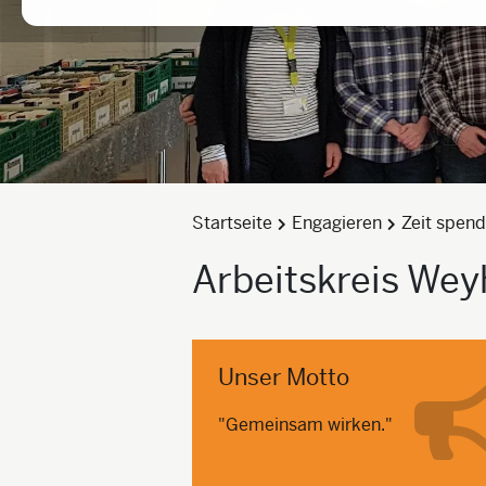
Startseite
Engagieren
Zeit spen
Arbeitskreis Wey
Unser Motto
"Gemeinsam wirken."