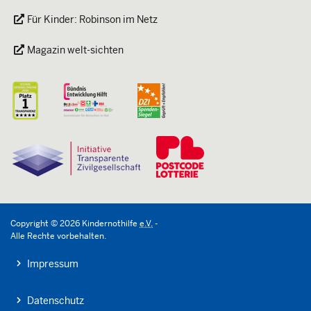
Für Kinder: Robinson im Netz
Magazin welt-sichten
Copyright
©
2026
Kindernothilfe
e.V.
-
Alle Rechte vorbehalten.
Impressum
Datenschutz