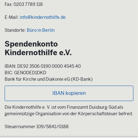
Fax: 0203 7789 118
E-Mail:
info@kindernothilfe.de
Standorte:
Büro in Berlin
Spendenkonto
Kindernothilfe e.V.
IBAN: DE92 3506 0190 0000 4545 40
BIC: GENODED1DKD
Bank für Kirche und Diakonie eG (KD-Bank)
IBAN kopieren
Die Kindernothilfe e. V. ist vom Finanzamt Duisburg-Süd als
gemeinnützige Organisation von der Körperschaftsteuer befreit.
Steuernummer 109/5841/0188