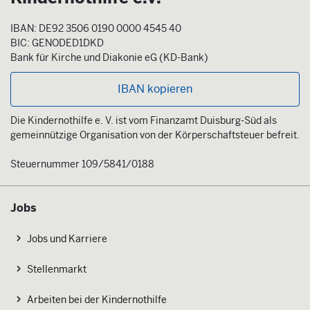
IBAN: DE92 3506 0190 0000 4545 40
BIC: GENODED1DKD
Bank für Kirche und Diakonie eG (KD-Bank)
IBAN kopieren
Die Kindernothilfe e. V. ist vom Finanzamt Duisburg-Süd als
gemeinnützige Organisation von der Körperschaftsteuer befreit.
Steuernummer 109/5841/0188
Jobs
Jobs und Karriere
Stellenmarkt
Arbeiten bei der Kindernothilfe