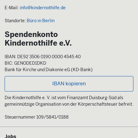
E-Mail:
info@kindernothilfe.de
Standorte:
Büro in Berlin
Spendenkonto
Kindernothilfe e.V.
IBAN: DE92 3506 0190 0000 4545 40
BIC: GENODED1DKD
Bank für Kirche und Diakonie eG (KD-Bank)
IBAN kopieren
Die Kindernothilfe e. V. ist vom Finanzamt Duisburg-Süd als
gemeinnützige Organisation von der Körperschaftsteuer befreit.
Steuernummer 109/5841/0188
Jobs