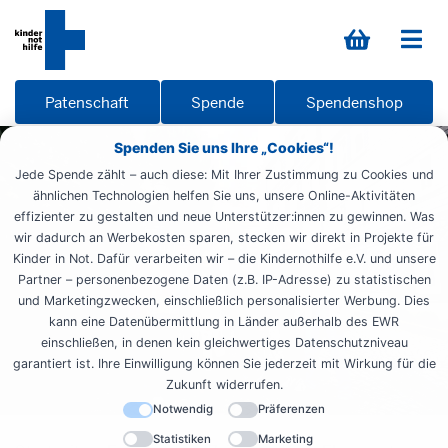
Patenschaft
Spende
Spendenshop
Spenden Sie uns Ihre „Cookies“!
Jede Spende zählt – auch diese: Mit Ihrer Zustimmung zu Cookies und
ähnlichen Technologien helfen Sie uns, unsere Online-Aktivitäten
effizienter zu gestalten und neue Unterstützer:innen zu gewinnen. Was
wir dadurch an Werbekosten sparen, stecken wir direkt in Projekte für
Kinder in Not. Dafür verarbeiten wir – die Kindernothilfe e.V. und unsere
Partner – personenbezogene Daten (z.B. IP-Adresse) zu statistischen
und Marketingzwecken, einschließlich personalisierter Werbung. Dies
kann eine Datenübermittlung in Länder außerhalb des EWR
einschließen, in denen kein gleichwertiges Datenschutzniveau
garantiert ist. Ihre Einwilligung können Sie jederzeit mit Wirkung für die
Zukunft widerrufen.
Notwendig
Präferenzen
Statistiken
Marketing