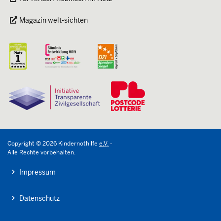
Magazin welt-sichten
Copyright
©
2026
Kindernothilfe
e.V.
-
Alle Rechte vorbehalten.
Impressum
Datenschutz