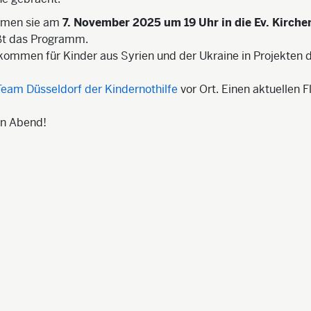
mmen sie am
7. November 2025 um 19 Uhr in die Ev. Kirch
ßt das Programm.
kommen für Kinder aus Syrien und der Ukraine in Projekten d
eam Düsseldorf der Kindernothilfe
vor Ort. Einen aktuellen F
en Abend!