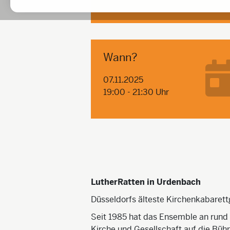
Wann?
07.11.2025
19:00 - 21:30 Uhr
LutherRatten in Urdenbach
Düsseldorfs älteste Kirchenkabarett
Seit 1985 hat das Ensemble an rund
Kirche und Gesellschaft auf die Büh