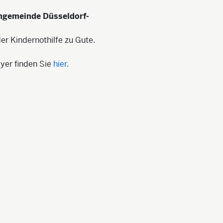
engemeinde Düsseldorf-
er Kindernothilfe zu Gute.
lyer finden Sie
hier.