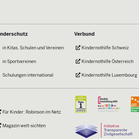
inderschutz
Verbund
in Kitas, Schulen und Vereinen
Kindernothilfe Schweiz
in Sportvereinen
Kindernothilfe Österreich
Schulungen international
Kindernothilfe Luxembourg
Für Kinder: Robinson im Netz
Magazin welt-sichten