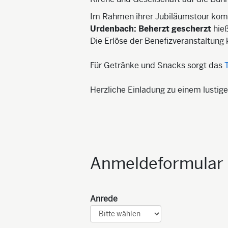
Im Rahmen ihrer Jubiläumstour ko
Urdenbach: Beherzt gescherzt
hie
Die Erlöse der Benefizveranstaltung 
Für Getränke und Snacks sorgt das
T
Herzliche Einladung zu einem lustig
Anmeldeformular
Anrede