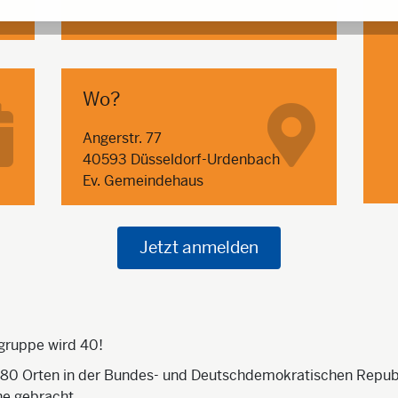
Wo?
Angerstr. 77
40593 Düsseldorf-Urdenbach
Ev. Gemeindehaus
Jetzt anmelden
gruppe wird 40!
 80 Orten in der Bundes- und Deutschdemokratischen Republ
ne gebracht.