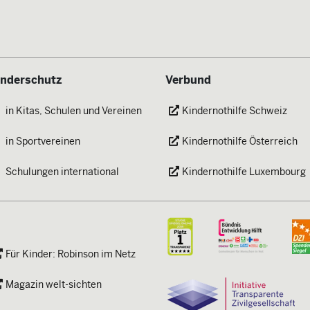
inderschutz
Verbund
in Kitas, Schulen und Vereinen
Kindernothilfe Schweiz
in Sportvereinen
Kindernothilfe Österreich
Schulungen international
Kindernothilfe Luxembourg
Für Kinder: Robinson im Netz
Magazin welt-sichten