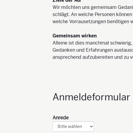
Ziele der AG
Wir möchten uns gemeinsam Gedanke
schlägt. An welche Personen können 
welche Vorrausetzungen benötigen wi
Gemeinsam wirken
Alleine ist dies manchmal schwierig
Gedanken und Erfahrungen austausche
ansprechend aufzubereiten und zu v
Anmeldeformular
Anrede