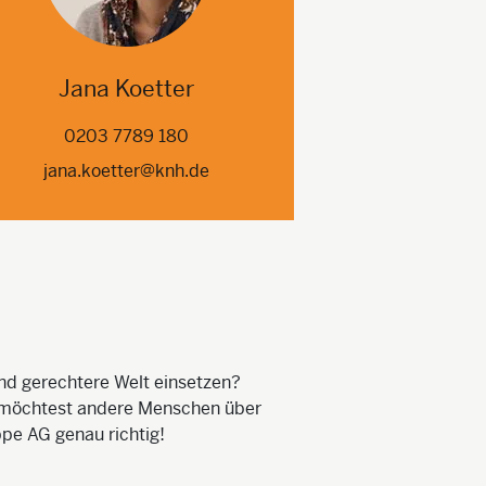
Jana Koetter
0203 7789 180
jana.koetter@knh.de
und gerechtere Welt einsetzen?
u möchtest andere Menschen über
pe AG genau richtig!