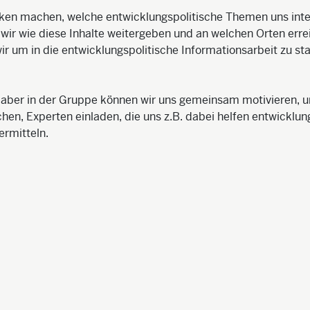
n machen, welche entwicklungspolitische Themen uns inter
wir wie diese Inhalte weitergeben und an welchen Orten erre
r um in die entwicklungspolitische Informationsarbeit zu sta
, aber in der Gruppe können wir uns gemeinsam motivieren, 
n, Experten einladen, die uns z.B. dabei helfen entwicklun
ermitteln.