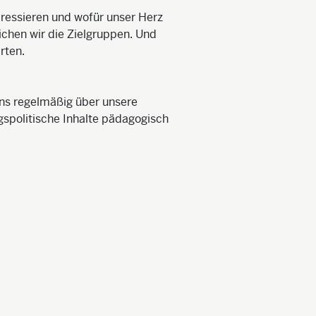
essieren und wofür unser Herz
ichen wir die Zielgruppen. Und
rten.
uns regelmäßig über unsere
gspolitische Inhalte pädagogisch