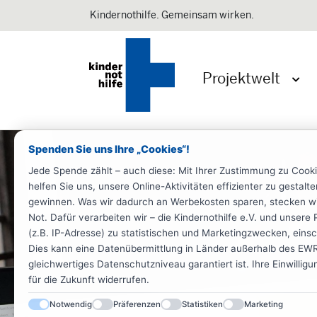
Kindernothilfe. Gemeinsam wirken.
Projektwelt
Menü 
Spenden Sie uns Ihre „Cookies“!
Jede Spende zählt – auch diese: Mit Ihrer Zustimmung zu Cook
helfen Sie uns, unsere Online-Aktivitäten effizienter zu gestal
gewinnen. Was wir dadurch an Werbekosten sparen, stecken wir d
Not. Dafür verarbeiten wir – die Kindernothilfe e.V. und unse
(z.B. IP-Adresse) zu statistischen und Marketingzwecken, einsch
Dies kann eine Datenübermittlung in Länder außerhalb des EWR 
gleichwertiges Datenschutzniveau garantiert ist. Ihre Einwillig
für die Zukunft widerrufen.
Notwendig
Präferenzen
Statistiken
Marketing