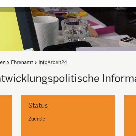
den
Ehrenamt
InfoArbeit24
twicklungspolitische Inform
Status
Zuende