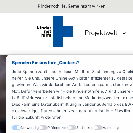
Kindernothilfe. Gemeinsam wirken.
Projektwelt
Menü 
Spenden Sie uns Ihre „Cookies“!
Jede Spende zählt – auch diese: Mit Ihrer Zustimmung zu Cook
helfen Sie uns, unsere Online-Aktivitäten effizienter zu gestal
gewinnen. Was wir dadurch an Werbekosten sparen, stecken wir d
Not. Dafür verarbeiten wir – die Kindernothilfe e.V. und unse
(z.B. IP-Adresse) zu statistischen und Marketingzwecken, einsch
Dies kann eine Datenübermittlung in Länder außerhalb des EWR 
gleichwertiges Datenschutzniveau garantiert ist. Ihre Einwillig
für die Zukunft widerrufen.
Notwendig
Präferenzen
Statistiken
Marketing