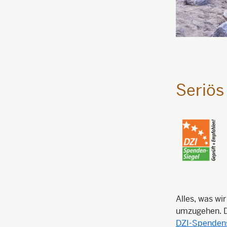
Seriös 
Alles, was wi
umzugehen. Da
DZI-Spendens