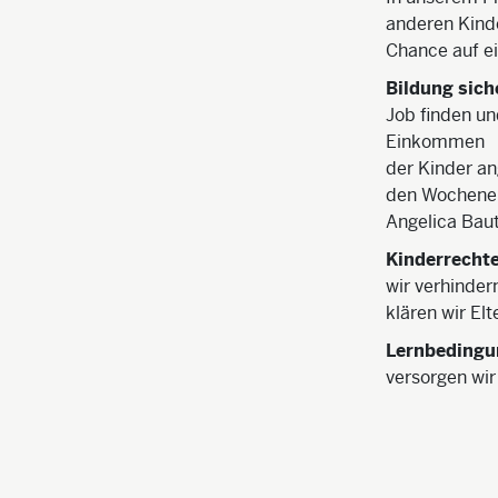
anderen Kinde
Chance auf e
Bildung sich
Job finden un
Einkommen
der Kinder an
den Wochenend
Angelica Baut
Kinderrecht
wir verhinde
klären wir El
Lernbedingu
versorgen wir