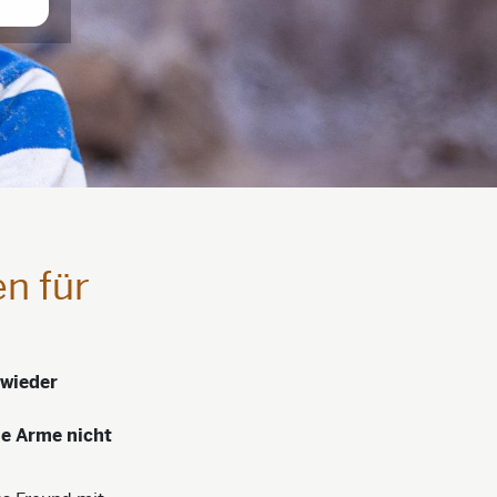
n für
 wieder
ne Arme nicht