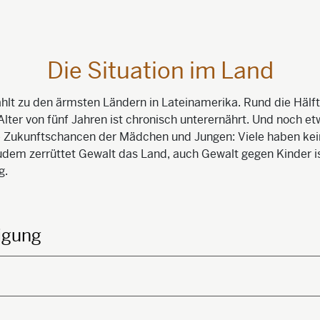
Die Situation im Land
lt zu den ärmsten Ländern in Lateinamerika. Rund die Hälft
Alter von fünf Jahren ist chronisch unterernährt. Und noch e
e Zukunftschancen der Mädchen und Jungen: Viele haben ke
udem zerrüttet Gewalt das Land, auch Gewalt gegen Kinder i
g.
igung