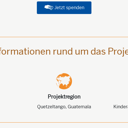
Jetzt spenden
formationen rund um das Proj
Projektregion
Quetzeltango, Guatemala
Kinder