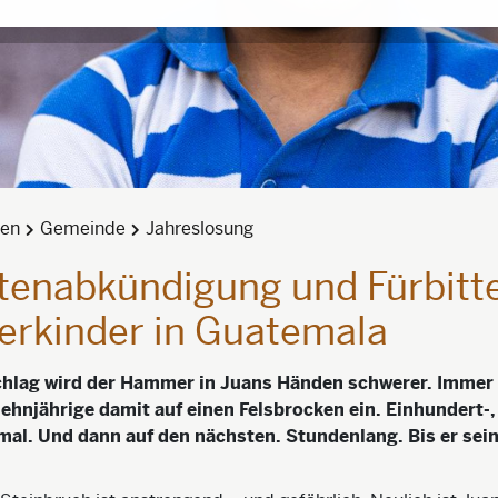
den
Gemeinde
Jahreslosung
tenabkündigung und Fürbitte
erkinder in Guatemala
chlag wird der Hammer in Juans Händen schwerer. Immer
Zehnjährige damit auf einen Felsbrocken ein. Einhundert-,
al. Und dann auf den nächsten. Stundenlang. Bis er sei