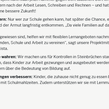
rn nach der Arbeit Lesen, Schreiben und Rechnen – und hat
ine bessere Zukunft!
ern:
Nur wer zur Schule gehen kann, hat später die Chance, 
d der Armut langfristig entkommen. „Da viele Familien auf d
gewiesen sind, helfen wir mit flexiblen Lernangeboten nachm
en, Schule und Arbeit zu vereinen“, sagt unsere Projektmit
ista.
e wahren:
Wir machen uns für Kontrollen in Steinbrüchen star
rn, dass Kinder zur Arbeit gezwungen und ausgebeutet werd
tern über die Bedeutung von Bildung auf.
ngen verbessern:
Kinder, die zuhause nicht genug zu esse
 mit Schulmahlzeiten. Zudem unterstützen wir sie mit Lernma