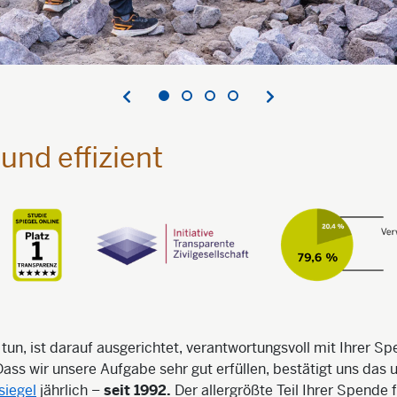
und effizient
r tun, ist darauf ausgerichtet, verantwortungsvoll mit Ihrer S
ss wir unsere Aufgabe sehr gut erfüllen, bestätigt uns das
iegel
jährlich –
seit 1992.
Der allergrößte Teil Ihrer Spende fl