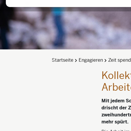
Startseite
Engagieren
Zeit spen
Kollek
Arbeit
Mit jedem S
drischt der 
zweihundertm
mehr spürt.