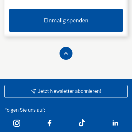
Einmalig spenden
Jetzt Newsletter abonnieren!
Folgen Sie uns auf:
Folgen Sie uns auf: