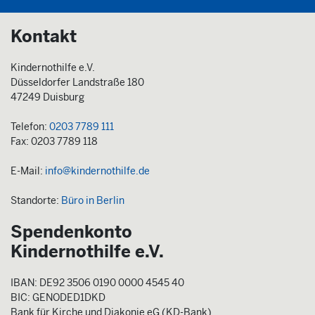
Kontakt
Kindernothilfe e.V.
Düsseldorfer Landstraße 180
47249 Duisburg
Telefon:
0203 7789 111
Fax: 0203 7789 118
E-Mail:
info@kindernothilfe.de
Standorte:
Büro in Berlin
Spendenkonto
Kindernothilfe e.V.
IBAN: DE92 3506 0190 0000 4545 40
BIC: GENODED1DKD
Bank für Kirche und Diakonie eG (KD-Bank)