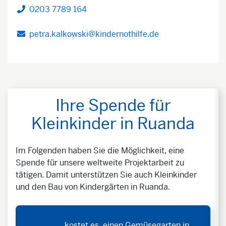
0203 7789 164
Telefon
petra.kalkowski@kindernothilfe.de
Ihre Spende für
Kleinkinder in Ruanda
Im Folgenden haben Sie die Möglichkeit, eine
Spende für unsere weltweite Projektarbeit zu
tätigen. Damit unterstützen Sie auch Kleinkinder
und den Bau von Kindergärten in Ruanda.
kostet es, einen Gemüsegarten in