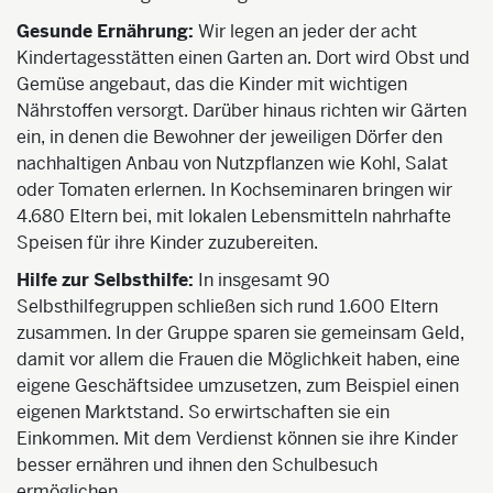
Gesunde Ernährung:
Wir legen an jeder der acht
Kindertagesstätten einen Garten an. Dort wird Obst und
Gemüse angebaut, das die Kinder mit wichtigen
Nährstoffen versorgt. Darüber hinaus richten wir Gärten
ein, in denen die Bewohner der jeweiligen Dörfer den
nachhaltigen Anbau von Nutzpflanzen wie Kohl, Salat
oder Tomaten erlernen. In Kochseminaren bringen wir
4.680 Eltern bei, mit lokalen Lebensmitteln nahrhafte
Speisen für ihre Kinder zuzubereiten.
Hilfe zur Selbsthilfe:
In insgesamt 90
Selbsthilfegruppen schließen sich rund 1.600 Eltern
zusammen. In der Gruppe sparen sie gemeinsam Geld,
damit vor allem die Frauen die Möglichkeit haben, eine
eigene Geschäftsidee umzusetzen, zum Beispiel einen
eigenen Marktstand. So erwirtschaften sie ein
Einkommen. Mit dem Verdienst können sie ihre Kinder
besser ernähren und ihnen den Schulbesuch
ermöglichen.