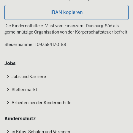
IBAN kopieren
Die Kindernothilfe e. V. ist vom Finanzamt Duisburg-Süd als
gemeinnützige Organisation von der Körperschaftsteuer befreit.
Steuernummer 109/5841/0188
Jobs
Jobs und Karriere
Stellenmarkt
Arbeiten bei der Kindernothilfe
Kinderschutz
in Kitas, Schulen und Vereinen