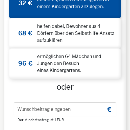
32 €
einem Kindergarten anzulegen.
helfen dabei, Bewohner aus 4
68 €
Dörfern über den Selbsthilfe-Ansatz
aufzuklären.
ermöglichen 64 Mädchen und
96 €
Jungen den Besuch
eines Kindergartens.
- oder -
Wunschbeitrag eingeben
Der Mindestbetrag ist 1 EUR