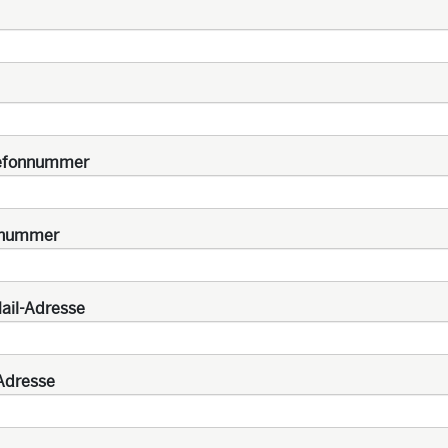
lefonnummer
nnummer
Mail-Adresse
Adresse