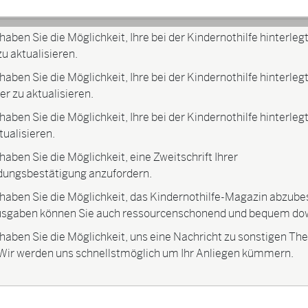
aben Sie die Möglichkeit, Ihre bei der Kindernothilfe hinterleg
u aktualisieren.
aben Sie die Möglichkeit, Ihre bei der Kindernothilfe hinterleg
 zu aktualisieren.
aben Sie die Möglichkeit, Ihre bei der Kindernothilfe hinterleg
tualisieren.
aben Sie die Möglichkeit, eine Zweitschrift Ihrer
ungsbestätigung anzufordern.
haben Sie die Möglichkeit, das Kindernothilfe-Magazin abzubes
Ausgaben können Sie auch ressourcenschonend und bequem do
haben Sie die Möglichkeit, uns eine Nachricht zu sonstigen T
 Wir werden uns schnellstmöglich um Ihr Anliegen kümmern.