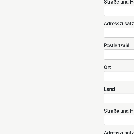
Straße und 
Adresszusatz
Postleitzahl
Ort
Land
Straße und 
Adresszusatz