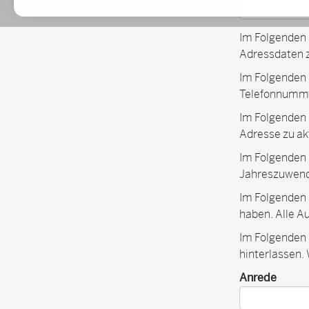
Im Folgenden h
Adressdaten z
Im Folgenden h
Telefonnummer
Im Folgenden h
Adresse zu ak
Im Folgenden h
Jahreszuwend
Im Folgenden 
haben. Alle 
Im Folgenden 
hinterlassen.
Anrede