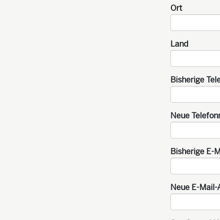
Ort
Land
Bisherige Te
Neue Telefo
Bisherige E-
Neue E-Mail-