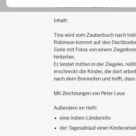
Für Kinder der Klassen 3-6
Inhalt:
Tina wird vom Zauberbuch nach Indie
Robinson kommt auf den Dachboden
Seite mit Fotos von einem Ziegelbre
hinterher.
Er landet mitten in der Ziegelei, rei
erschreckt die Kinder, die dort arbei
nach dem Brennofen und hofft, dass e
Mit Zeichnungen von Peter Laux
Außerdem im Heft:
eine Indien-Länderinfo
der Tagesablauf einer Kinderarbeit