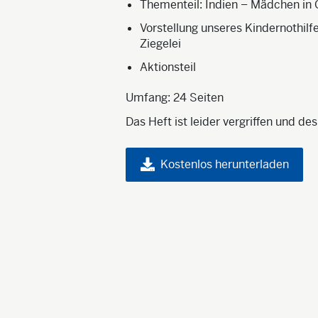
Thementeil: Indien – Mädchen in 
Vorstellung unseres Kindernothilf
Ziegelei
Aktionsteil
Umfang: 24 Seiten
Das Heft ist leider vergriffen und d
Kostenlos herunterladen