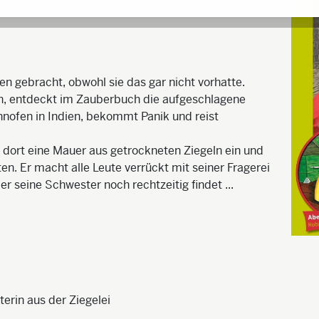
n gebracht, obwohl sie das gar nicht vorhatte.
, entdeckt im Zauberbuch die aufgeschlagene
nnofen in Indien, bekommt Panik und reist
ßt dort eine Mauer aus getrockneten Ziegeln ein und
ten. Er macht alle Leute verrückt mit seiner Fragerei
r seine Schwester noch rechtzeitig findet ...
erin aus der Ziegelei