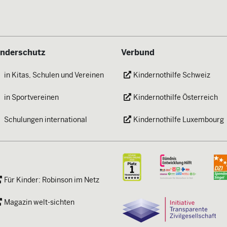
inderschutz
Verbund
in Kitas, Schulen und Vereinen
Kindernothilfe Schweiz
in Sportvereinen
Kindernothilfe Österreich
Schulungen international
Kindernothilfe Luxembourg
Für Kinder: Robinson im Netz
Magazin welt-sichten