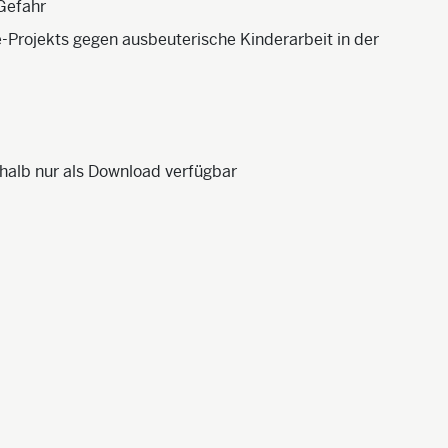
Gefahr
e-Projekts gegen ausbeuterische Kinderarbeit in der
eshalb nur als Download verfügbar