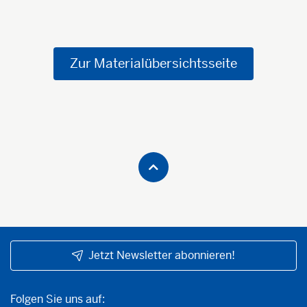
Zur Materialübersichtsseite
Jetzt Newsletter abonnieren!
Folgen Sie uns auf:
Folgen Sie uns auf: