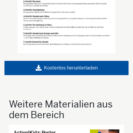
Kostenlos herunterladen
Weitere Materialien aus
dem Bereich
Action!Kidz: Poster