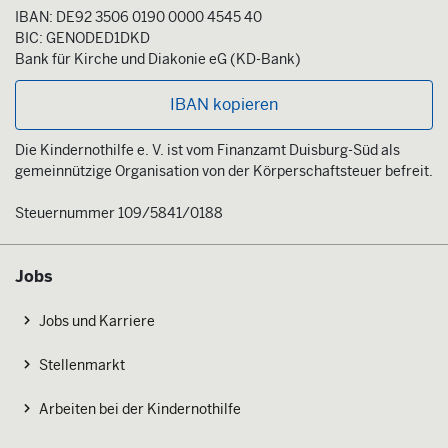
IBAN: DE92 3506 0190 0000 4545 40
BIC: GENODED1DKD
Bank für Kirche und Diakonie eG (KD-Bank)
IBAN kopieren
Die Kindernothilfe e. V. ist vom Finanzamt Duisburg-Süd als
gemeinnützige Organisation von der Körperschaftsteuer befreit.
Steuernummer 109/5841/0188
Jobs
Jobs und Karriere
Stellenmarkt
Arbeiten bei der Kindernothilfe