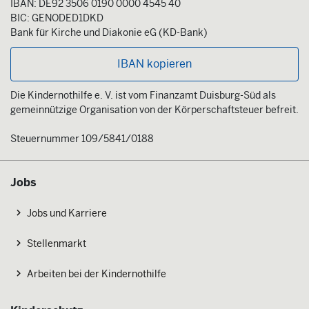
IBAN: DE92 3506 0190 0000 4545 40
BIC: GENODED1DKD
Bank für Kirche und Diakonie eG (KD-Bank)
IBAN kopieren
Die Kindernothilfe e. V. ist vom Finanzamt Duisburg-Süd als
gemeinnützige Organisation von der Körperschaftsteuer befreit.
Steuernummer 109/5841/0188
Jobs
Jobs und Karriere
Stellenmarkt
Arbeiten bei der Kindernothilfe