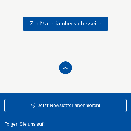
Zur Materialübersichtsseite
Jetzt Newsletter abonnieren!
Folgen Sie uns auf:
Folgen Sie uns auf: