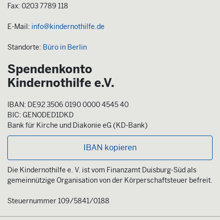
Fax: 0203 7789 118
E-Mail:
info@kindernothilfe.de
Standorte:
Büro in Berlin
Spendenkonto
Kindernothilfe e.V.
IBAN: DE92 3506 0190 0000 4545 40
BIC: GENODED1DKD
Bank für Kirche und Diakonie eG (KD-Bank)
IBAN kopieren
Die Kindernothilfe e. V. ist vom Finanzamt Duisburg-Süd als
gemeinnützige Organisation von der Körperschaftsteuer befreit.
Steuernummer 109/5841/0188