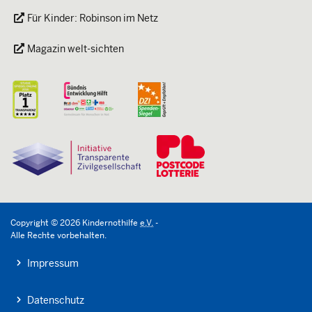
Für Kinder: Robinson im Netz
Magazin welt-sichten
Copyright
©
2026
Kindernothilfe
e.V.
-
Alle Rechte vorbehalten.
Impressum
Datenschutz