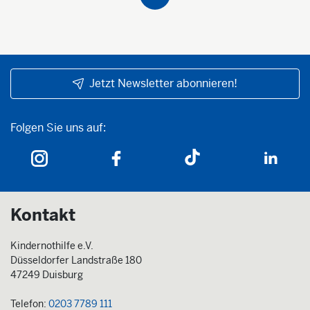
Jetzt Newsletter abonnieren!
Folgen Sie uns auf:
Folgen Sie uns auf:
Kontakt
Kindernothilfe e.V.
Düsseldorfer Landstraße 180
47249 Duisburg
Telefon:
0203 7789 111