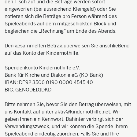
den Tisch auf und die Beträge werden sofort
eingeworfen (bei ausreichend Kleingeld) oder Sie
notieren sich die Beträge pro Person während des
Spieleabends auf dem mitgeschickten Block und
begleichen die „Rechnung“ am Ende des Abends.
Den gesammelten Betrag überweisen Sie anschließend
auf das Konto der Kindernothilfe.
Spendenkonto Kindernothilfe e.V.
Bank für Kirche und Diakonie eG (KD-Bank)
IBAN: DE92 3506 0190 0000 4545 40
BIC: GENODED1DKD
Bitte nehmen Sie, bevor Sie den Betrag überweisen, mit
uns Kontakt auf unter aktiv@kindernothilfe.net. Wir
geben Ihnen ein Kennwort. Dahinter verbirgt sich der
Verwendungszweck, und wir können die Spende Ihrem
Spieleabend eindeutig zuordnen. Falls Sie und Ihre