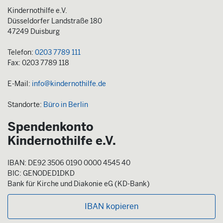
Kindernothilfe e.V.
Düsseldorfer Landstraße 180
47249 Duisburg
Telefon:
0203 7789 111
Fax: 0203 7789 118
E-Mail:
info@kindernothilfe.de
Standorte:
Büro in Berlin
Spendenkonto
Kindernothilfe e.V.
IBAN: DE92 3506 0190 0000 4545 40
BIC: GENODED1DKD
Bank für Kirche und Diakonie eG (KD-Bank)
IBAN kopieren