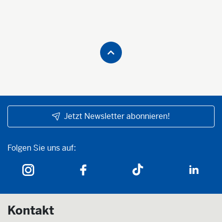
Jetzt Newsletter abonnieren!
Folgen Sie uns auf:
Folgen Sie uns auf:
Kontakt