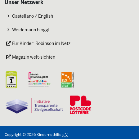
Unser Netzwerk
Castellano / English
Weidemann bloggt
Für Kinder: Robinson im Netz
Magazin welt-sichten
Copyright
©
2026
Kindernothilfe
e.V.
-