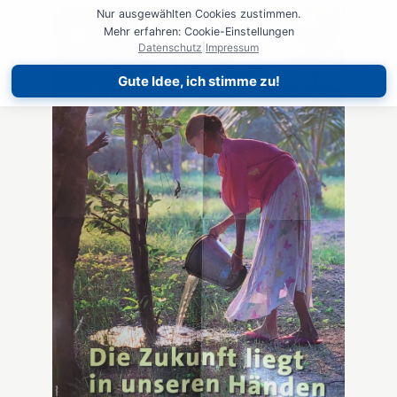
Nur ausgewählten Cookies zustimmen.
Mehr erfahren: Cookie-Einstellungen
Datenschutz
|
Impressum
Gute Idee, ich stimme zu!