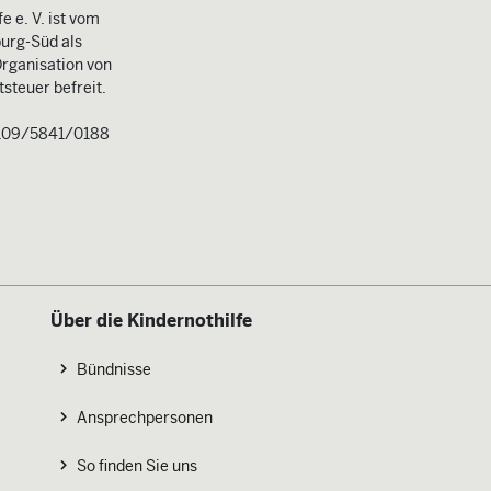
e e. V. ist vom
urg-Süd als
rganisation von
steuer befreit.
109/5841/0188
Über die Kindernothilfe
Bündnisse
Ansprechpersonen
So finden Sie uns