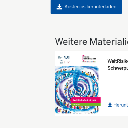
Kostenlos herunterladen
Weitere Material
WeltRisik
Schwerpun
Herunt