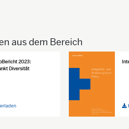
ien aus dem Bereich
oBericht 2023:
Int
kt Diversität
erladen