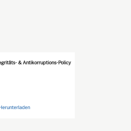
egritäts- & Antikorruptions-Policy
Herunterladen