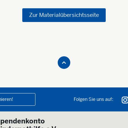
Zur Materialübersichtsseite
ieren!
Folgen Sie uns auf:
pendenkonto