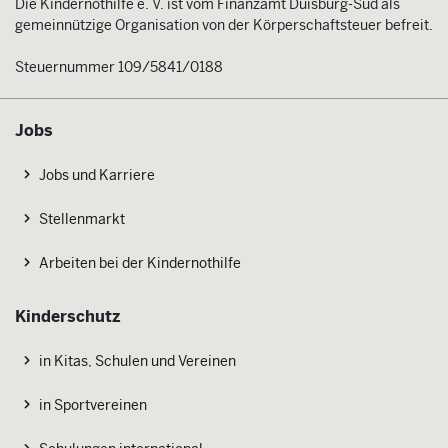
Die Kindernothilfe e. V. ist vom Finanzamt Duisburg-Süd als
gemeinnützige Organisation von der Körperschaftsteuer befreit.
Steuernummer 109/5841/0188
Jobs
Jobs und Karriere
Stellenmarkt
Arbeiten bei der Kindernothilfe
Kinderschutz
in Kitas, Schulen und Vereinen
in Sportvereinen