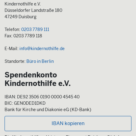
Kindernothilfe e.V.
Düsseldorfer Landstraße 180
47249 Duisburg
Telefon:
0203 7789 111
Fax: 0203 7789 118
E-Mail:
info@kindernothilfe.de
Standorte:
Büro in Berlin
Spendenkonto
Kindernothilfe e.V.
IBAN: DE92 3506 0190 0000 4545 40
BIC: GENODED1DKD
Bank für Kirche und Diakonie eG (KD-Bank)
IBAN kopieren