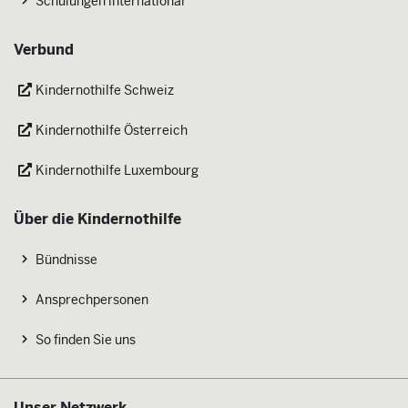
Schulungen international
Verbund
Kindernothilfe Schweiz
Kindernothilfe Österreich
Kindernothilfe Luxembourg
Über die Kindernothilfe
Bündnisse
Ansprechpersonen
So finden Sie uns
Unser Netzwerk