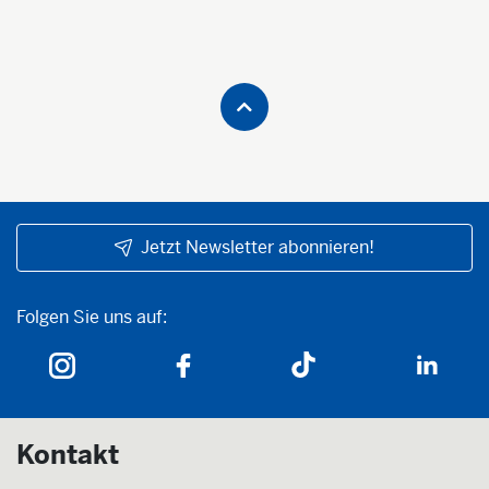
Jetzt Newsletter abonnieren!
Folgen Sie uns auf:
Folgen Sie uns auf:
Kontakt