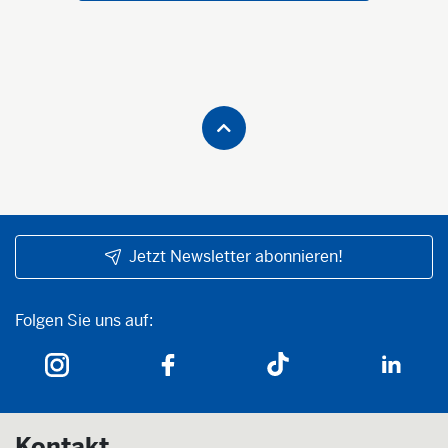
Jetzt Newsletter abonnieren!
Folgen Sie uns auf:
Folgen Sie uns auf:
Kontakt