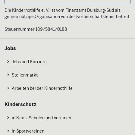
Die Kindernothilfe e. V. ist vom Finanzamt Duisburg-Süd als
gemeinnützige Organisation von der Körperschaftsteuer befreit.
Steuernummer 109/5841/0188
Jobs
Jobs und Karriere
Stellenmarkt
Arbeiten bei der Kindernothilfe
Kinderschutz
in Kitas, Schulen und Vereinen
in Sportvereinen