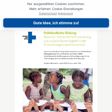
Ergebnisse finden Sie hier.
Nur ausgewählten Cookies zustimmen.
Mehr erfahren: Cookie-Einstellungen
Datenschutz
|
Impressum
Gute Idee, ich stimme zu!