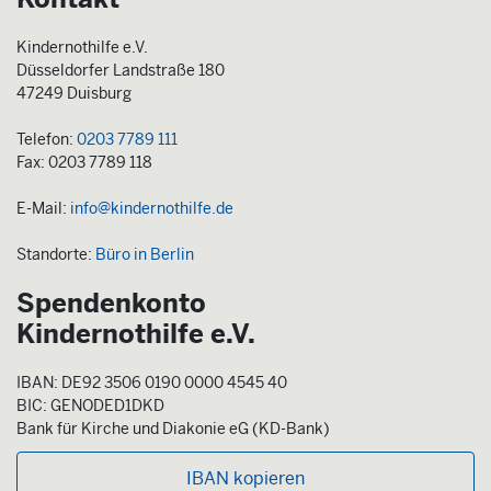
Kindernothilfe e.V.
Düsseldorfer Landstraße 180
47249 Duisburg
Telefon:
0203 7789 111
Fax: 0203 7789 118
E-Mail:
info@kindernothilfe.de
Standorte:
Büro in Berlin
Spendenkonto
Kindernothilfe e.V.
IBAN: DE92 3506 0190 0000 4545 40
BIC: GENODED1DKD
Bank für Kirche und Diakonie eG (KD-Bank)
IBAN kopieren