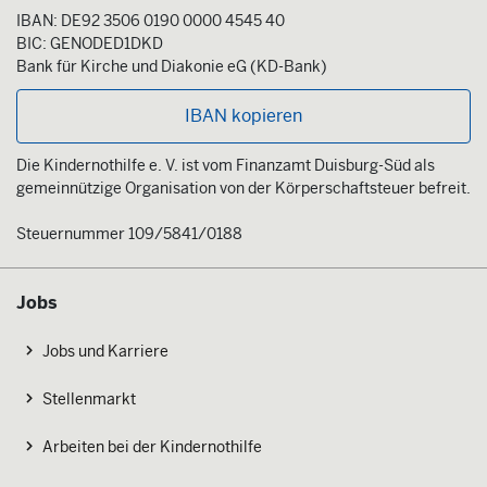
IBAN: DE92 3506 0190 0000 4545 40
BIC: GENODED1DKD
Bank für Kirche und Diakonie eG (KD-Bank)
IBAN kopieren
Die Kindernothilfe e. V. ist vom Finanzamt Duisburg-Süd als
gemeinnützige Organisation von der Körperschaftsteuer befreit.
Steuernummer 109/5841/0188
Jobs
Jobs und Karriere
Stellenmarkt
Arbeiten bei der Kindernothilfe