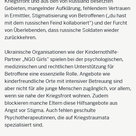
Kriegsfront und aus den von Russland besetzten
Gebieten, mangelnder Aufklärung, fehlendem Vertrauen
in Ermittler, Stigmatisierung von Betroffenen („du hast
mit dem russischen Feind kollaboriert") und der Furcht
von Überlebenden, dass russische Soldaten wieder
zurückkehren.
Ukrainische Organisationen wie der Kindernothilfe-
Partner „NGO Girls“ spielen bei der psychologischen,
medizinischen und rechtlichen Unterstützung für
Betroffene eine essenzielle Rolle. Angebote wie
kinderfreundliche Orte mit intensiver Betreuung sind
aber nicht für alle junge Menschen zugänglich, vor allem,
wenn sie nahe der Kriegsfront wohnen. Zudem
blockieren manche Eltern diese Hilfsangebote aus
Angst vor Stigma. Auch fehlen geschulte
Psychotherapeutinnen, die auf Kriegstraumata
spezialisiert sind.