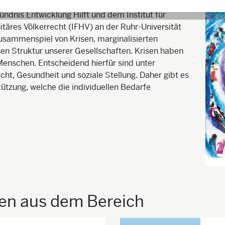
ündnis Entwicklung Hilft und dem Institut für
äres Völkerrecht (IFHV) an der Ruhr-Universität
sammenspiel von Krisen, marginalisierten
en Struktur unserer Gesellschaften. Krisen haben
enschen. Entscheidend hierfür sind unter
ht, Gesundheit und soziale Stellung. Daher gibt es
tzung, welche die individuellen Bedarfe
ien aus dem Bereich