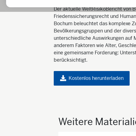
Der aktuelle WeltRisikoBericht von B
Friedenssicherungsrecht und Humanit
Bochum beleuchtet das komplexe Zu
Bevölkerungsgruppen und der divers
unterschiedliche Auswirkungen auf M
anderem Faktoren wie Alter, Geschlec
eine gemeinsame Forderung: Unterstü
berücksichtigt.
Kostenlos herunterladen
Weitere Material