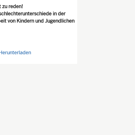
t zu reden!
chlechterunterschiede in der
eit von Kindern und Jugendlichen
Herunterladen