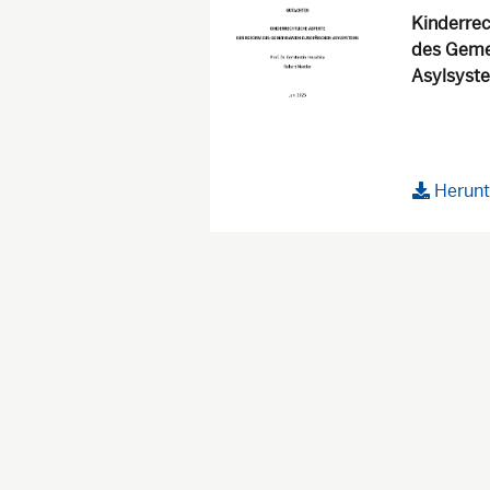
Kinderrec
des Geme
Asylsyst
Herunt