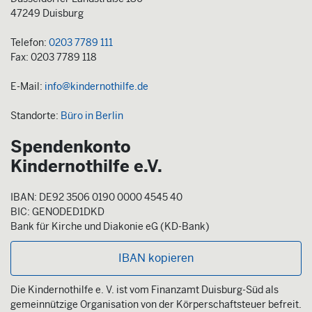
47249 Duisburg
Telefon:
0203 7789 111
Fax: 0203 7789 118
E-Mail:
info@kindernothilfe.de
Standorte:
Büro in Berlin
Spendenkonto
Kindernothilfe e.V.
IBAN: DE92 3506 0190 0000 4545 40
BIC: GENODED1DKD
Bank für Kirche und Diakonie eG (KD-Bank)
IBAN kopieren
Die Kindernothilfe e. V. ist vom Finanzamt Duisburg-Süd als
gemeinnützige Organisation von der Körperschaftsteuer befreit.