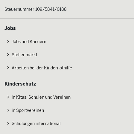
Steuernummer 109/5841/0188
Jobs
Jobs und Karriere
Stellenmarkt
Arbeiten bei der Kindernothilfe
Kinderschutz
in Kitas, Schulen und Vereinen
in Sportvereinen
Schulungen international