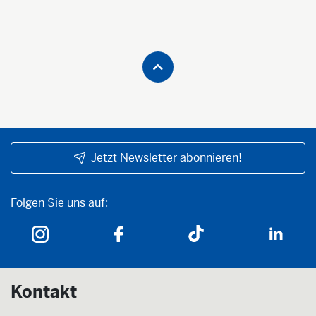
Jetzt Newsletter abonnieren!
Folgen Sie uns auf:
Folgen Sie uns auf:
Kontakt