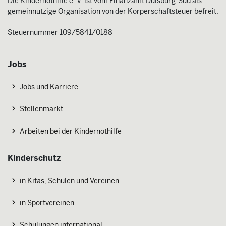
Die Kindernothilfe e. V. ist vom Finanzamt Duisburg-Süd als
gemeinnützige Organisation von der Körperschaftsteuer befreit.
Steuernummer 109/5841/0188
Jobs
Jobs und Karriere
Stellenmarkt
Arbeiten bei der Kindernothilfe
Kinderschutz
in Kitas, Schulen und Vereinen
in Sportvereinen
Schulungen international