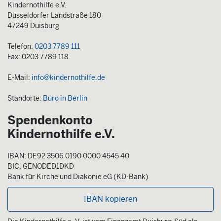
Kindernothilfe e.V.
Düsseldorfer Landstraße 180
47249 Duisburg
Telefon:
0203 7789 111
Fax: 0203 7789 118
E-Mail:
info@kindernothilfe.de
Standorte:
Büro in Berlin
Spendenkonto
Kindernothilfe e.V.
IBAN: DE92 3506 0190 0000 4545 40
BIC: GENODED1DKD
Bank für Kirche und Diakonie eG (KD-Bank)
IBAN kopieren