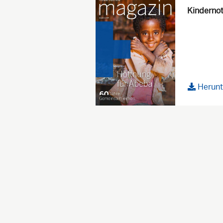
Kindernot
Herunt