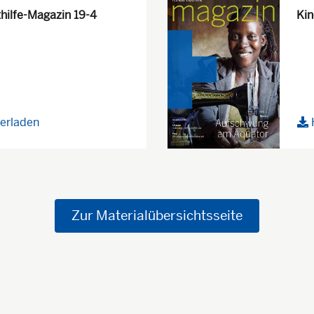
hilfe-Magazin 19-4
Kin
erladen
Zur Materialübersichtsseite