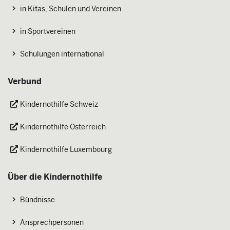
in Kitas, Schulen und Vereinen
in Sportvereinen
Schulungen international
Verbund
Kindernothilfe Schweiz
Kindernothilfe Österreich
Kindernothilfe Luxembourg
Über die Kindernothilfe
Bündnisse
Ansprechpersonen