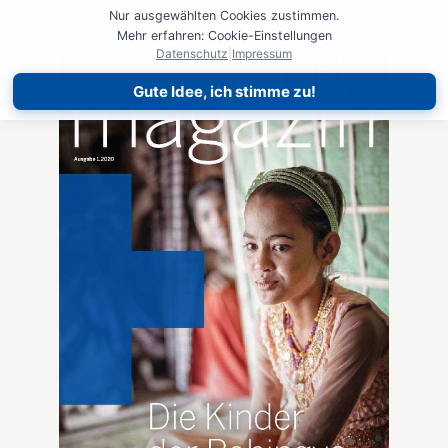
Nur ausgewählten Cookies zustimmen.
Projektarbeit und vieles mehr.
Mehr erfahren: Cookie-Einstellungen
Datenschutz
|
Impressum
Gute Idee, ich stimme zu!