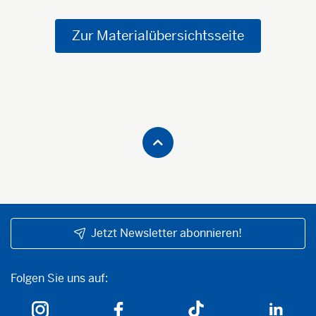
Zur Materialübersichtsseite
Jetzt Newsletter abonnieren!
Folgen Sie uns auf:
Folgen Sie uns auf: