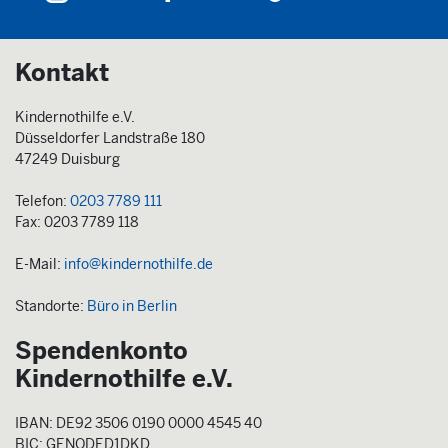
Kontakt
Kindernothilfe e.V.
Düsseldorfer Landstraße 180
47249 Duisburg
Telefon:
0203 7789 111
Fax: 0203 7789 118
E-Mail:
info@kindernothilfe.de
Standorte:
Büro in Berlin
Spendenkonto
Kindernothilfe e.V.
IBAN: DE92 3506 0190 0000 4545 40
BIC: GENODED1DKD