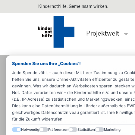
Kindernothilfe. Gemeinsam wirken.
Projektwelt
Menü 
Spenden Sie uns Ihre „Cookies“!
Startseite
Informieren
Materiali
Jede Spende zählt – auch diese: Mit Ihrer Zustimmung zu Cook
helfen Sie uns, unsere Online-Aktivitäten effizienter zu gestal
Kindernothilfe-Magazin
Spende
gewinnen. Was wir dadurch an Werbekosten sparen, stecken wir d
Not. Dafür verarbeiten wir – die Kindernothilfe e.V. und unse
Kindernothilfe-M
(z.B. IP-Adresse) zu statistischen und Marketingzwecken, einsch
Dies kann eine Datenübermittlung in Länder außerhalb des EWR 
gleichwertiges Datenschutzniveau garantiert ist. Ihre Einwillig
In unserem vierteljährlich erscheine
für die Zukunft widerrufen.
Reportagen zu unserer Projektarbeit
Notwendig
Präferenzen
Statistiken
Marketing