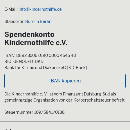
E-Mail:
info@kindernothilfe.de
Standorte:
Büro in Berlin
Spendenkonto
Kindernothilfe e.V.
IBAN: DE92 3506 0190 0000 4545 40
BIC: GENODED1DKD
Bank für Kirche und Diakonie eG (KD-Bank)
IBAN kopieren
Die Kindernothilfe e. V. ist vom Finanzamt Duisburg-Süd als
gemeinnützige Organisation von der Körperschaftsteuer befreit.
Steuernummer 109/5841/0188