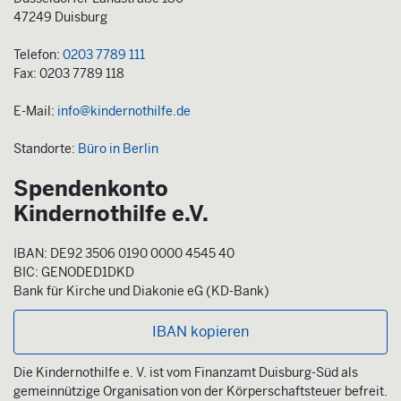
47249 Duisburg
Telefon:
0203 7789 111
Fax: 0203 7789 118
E-Mail:
info@kindernothilfe.de
Standorte:
Büro in Berlin
Spendenkonto
Kindernothilfe e.V.
IBAN: DE92 3506 0190 0000 4545 40
BIC: GENODED1DKD
Bank für Kirche und Diakonie eG (KD-Bank)
IBAN kopieren
Die Kindernothilfe e. V. ist vom Finanzamt Duisburg-Süd als
gemeinnützige Organisation von der Körperschaftsteuer befreit.