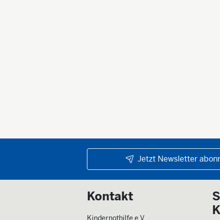
Jetzt Newsletter abonn
Kontakt
S
K
Kindernothilfe e.V.