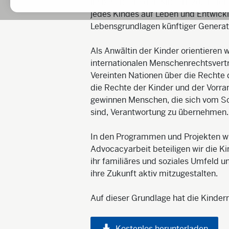
insbesondere den Kindern zu. In der
jedes Kindes auf Leben und Entwickl
Lebensgrundlagen künftiger Generat
Als Anwältin der Kinder orientieren 
internationalen Menschenrechtsver
Vereinten Nationen über die Rechte d
die Rechte der Kinder und der Vorra
gewinnen Menschen, die sich vom Sch
sind, Verantwortung zu übernehmen.
In den Programmen und Projekten wie
Advocacyarbeit beteiligen wir die Ki
ihr familiäres und soziales Umfeld 
ihre Zukunft aktiv mitzugestalten.
Auf dieser Grundlage hat die Kinderno
Kostenlos herunterladen