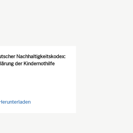
tscher Nachhaltigkeitskodex:
lärung der Kindernothilfe
Herunterladen