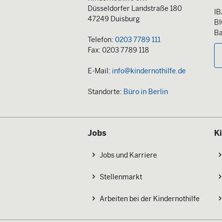
Düsseldorfer Landstraße 180
IB
47249 Duisburg
B
Ba
Telefon:
0203 7789 111
Fax: 0203 7789 118
E-Mail:
info@kindernothilfe.de
Standorte:
Büro in Berlin
Jobs
K
Jobs und Karriere
Stellenmarkt
Arbeiten bei der Kindernothilfe