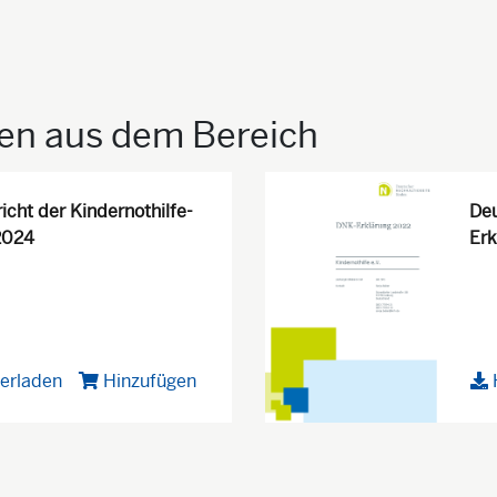
ien aus dem Bereich
icht der Kindernothilfe-
Deu
2024
Erk
erladen
Hinzufügen