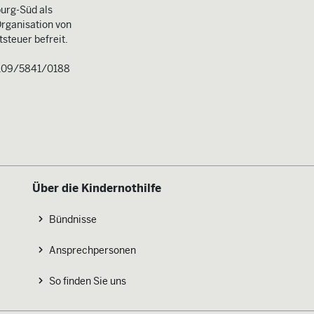
urg-Süd als
rganisation von
steuer befreit.
109/5841/0188
Über die Kindernothilfe
Bündnisse
Ansprechpersonen
So finden Sie uns