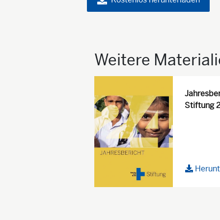
Weitere Material
Jahresber
Stiftung 
Herunt