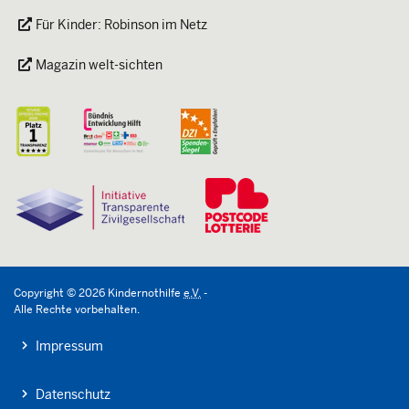
Für Kinder: Robinson im Netz
Magazin welt-sichten
Copyright
©
2026
Kindernothilfe
e.V.
-
Alle Rechte vorbehalten.
Impressum
Datenschutz