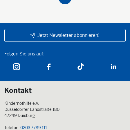
Jetzt Newsletter abonnieren!
Folgen Sie uns auf:
Folgen Sie uns auf:
Kontakt
Kindernothilfe e.V.
Düsseldorfer Landstraße 180
47249 Duisburg
Telefon:
0203 7789 111