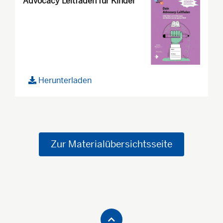
Advocacy Leitfaden für Kinder
Herunterladen
Zur Materialübersichtsseite