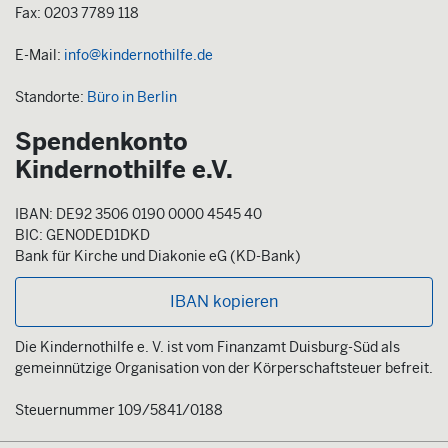
Fax: 0203 7789 118
E-Mail:
info@kindernothilfe.de
Standorte:
Büro in Berlin
Spendenkonto
Kindernothilfe e.V.
IBAN: DE92 3506 0190 0000 4545 40
BIC: GENODED1DKD
Bank für Kirche und Diakonie eG (KD-Bank)
IBAN kopieren
Die Kindernothilfe e. V. ist vom Finanzamt Duisburg-Süd als
gemeinnützige Organisation von der Körperschaftsteuer befreit.
Steuernummer 109/5841/0188