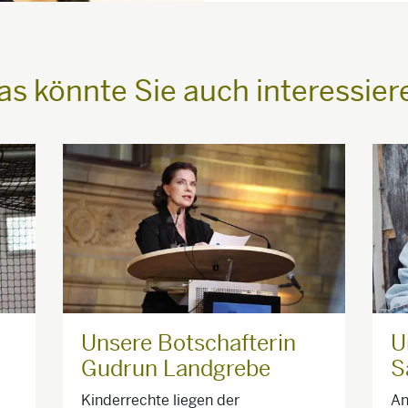
as könnte Sie auch interessier
Unsere Botschafterin
U
Gudrun Landgrebe
S
Kinderrechte liegen der
An