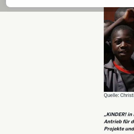
Quelle: Chris
KINDER! in 
Antrieb für 
Projekte und