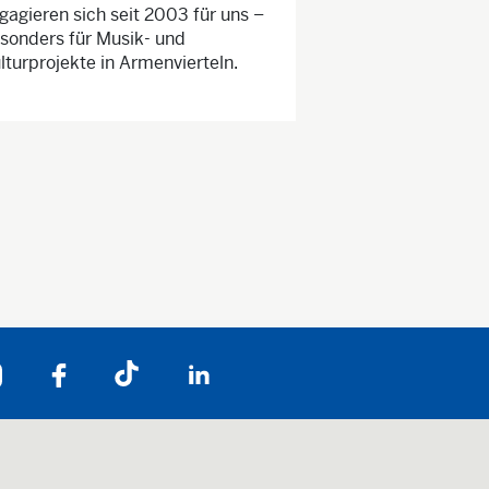
gagieren sich seit 2003 für uns –
sonders für Musik- und
lturprojekte in Armenvierteln.
Folgen Sie uns auf: