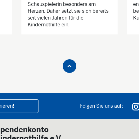
Schauspielerin besonders am
en
Herzen. Daher setzt sie sich bereits
be
seit vielen Jahren für die
Ku
Kindernothilfe ein.
ieren!
Folgen Sie uns auf:
pendenkonto
indernothilfe e.V.