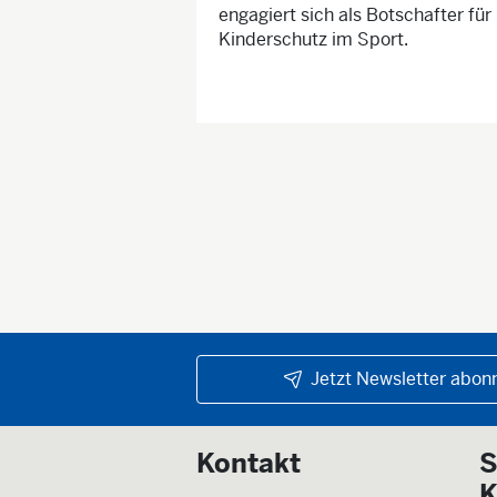
engagiert sich als Botschafter für
Kinderschutz im Sport.
Jetzt Newsletter abonn
Kontakt
S
K