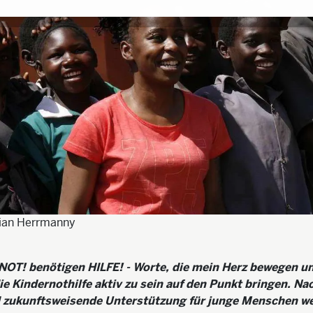
tian Herrmanny
NOT! benötigen HILFE! - Worte, die mein Herz bewegen u
die Kindernothilfe aktiv zu sein auf den Punkt bringen. Na
 zukunftsweisende Unterstützung für junge Menschen we