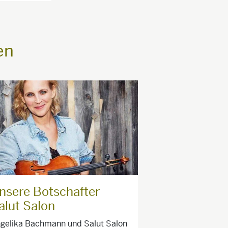
en
nsere Botschafter
alut Salon
gelika Bachmann und Salut Salon