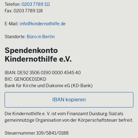
Telefon:
0203 7789 111
Fax: 0203 7789 118
E-Mail:
info@kindernothilfe.de
Standorte:
Büro in Berlin
Spendenkonto
Kindernothilfe e.V.
IBAN: DE92 3506 0190 0000 4545 40
BIC: GENODED1DKD
Bank für Kirche und Diakonie eG (KD-Bank)
IBAN kopieren
Die Kindernothilfe e. V. ist vom Finanzamt Duisburg-Süd als
gemeinnützige Organisation von der Körperschaftsteuer befreit.
Steuernummer 109/5841/0188