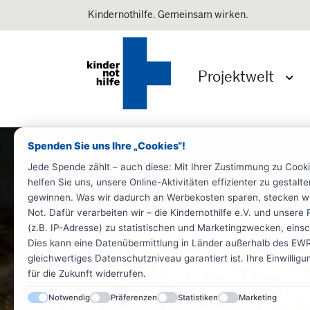
Kindernothilfe. Gemeinsam wirken.
Projektwelt
Menü 
Spenden Sie uns Ihre „Cookies“!
Jede Spende zählt – auch diese: Mit Ihrer Zustimmung zu Cook
helfen Sie uns, unsere Online-Aktivitäten effizienter zu gestal
gewinnen. Was wir dadurch an Werbekosten sparen, stecken wir d
Not. Dafür verarbeiten wir – die Kindernothilfe e.V. und unse
(z.B. IP-Adresse) zu statistischen und Marketingzwecken, einsch
Dies kann eine Datenübermittlung in Länder außerhalb des EWR 
gleichwertiges Datenschutzniveau garantiert ist. Ihre Einwillig
für die Zukunft widerrufen.
Notwendig
Präferenzen
Statistiken
Marketing