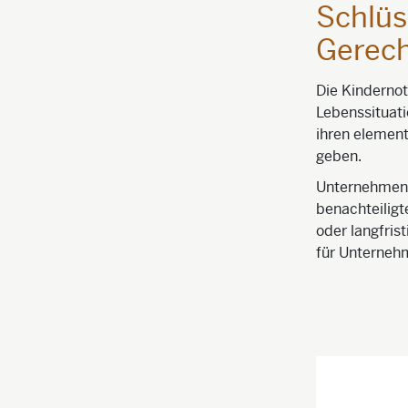
Schlüs
Gerech
Die Kindernot
Lebenssituati
ihren element
geben.
Unternehmen s
benachteiligt
oder langfris
für Unternehm