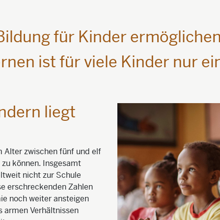
Bildung für Kinder ermöglichen
rnen ist für viele Kinder nur ei
ndern liegt
Alter zwischen fünf und elf
n zu können. Insgesamt
tweit nicht zur Schule
se erschreckenden Zahlen
ie noch weiter ansteigen
s armen Verhältnissen