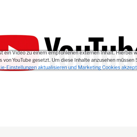
ist ein Video zu einem empfohlenen externen Inhalt. Hierbei 
s von YouTube gesetzt. Um diese Inhalte anzusehen müssen 
ie-Einstellungen aktualisieren und Marketing Cookies akzept