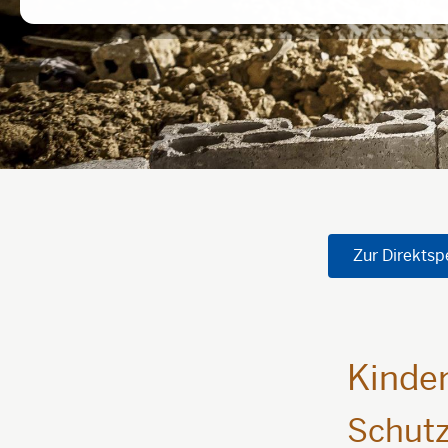
Zur Direkts
Kinder
Schutz