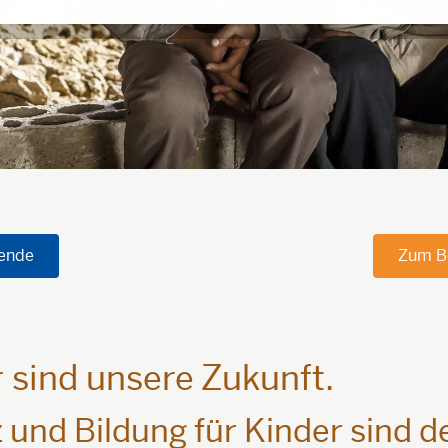
pende
Zum B
 sind unsere Zukunft.
 und Bildung für Kinder sind d