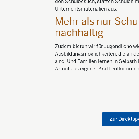
den Schulbesuch, statten Schulen m
Unterrichtsmaterialien aus.
Mehr als nur Schul
nachhaltig
Zudem bieten wir für Jugendliche wi
Ausbildungsmöglichkeiten, die an de
sind. Und Familien lernen in Selbsth
Armut aus eigener Kraft entkommen
Zur Direkts