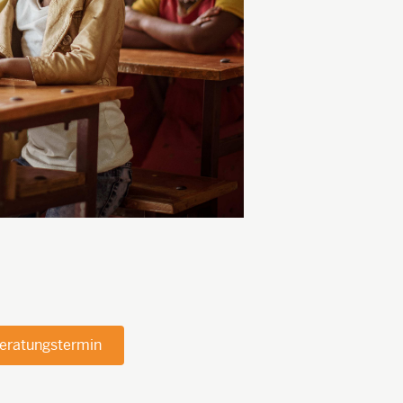
eratungstermin