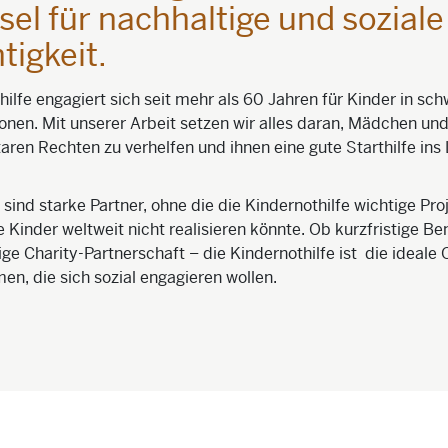
sel für nachhaltige und soziale
tigkeit.
hilfe engagiert sich seit mehr als 60 Jahren für Kinder in sch
onen. Mit unserer Arbeit setzen wir alles daran, Mädchen un
aren Rechten zu verhelfen und ihnen eine gute Starthilfe ins
ind starke Partner, ohne die die Kindernothilfe wichtige Proj
e Kinder weltweit nicht realisieren könnte. Ob kurzfristige Be
tige Charity-Partnerschaft – die Kindernothilfe ist die ideale
en, die sich sozial engagieren wollen.